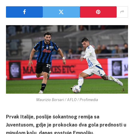
Maurizio Borsari / AFLO / Profimedia
Prvak Italije, poslije šokantnog remija sa
Juventusom, gdje je prokockao dva gola prednosti u
minulom kolu, danas gostuje Empoliju.