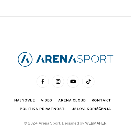
Facebook
Instagram
YouTube
TikTok
NAJNOVIJE
VIDEO
ARENA CLOUD
KONTAKT
POLITIKA PRIVATNOSTI
USLOVI KORIŠĆENJA
© 2024 Arena Sport. Designed by
WEBMAHER
.