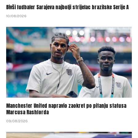
Bivši fudbaler Sarajeva najbolji strijelac brazilske Serije A
10/08/2026
Manchester United napravio zaokret po pitanju statusa
Marcusa Rashforda
09/08/2026