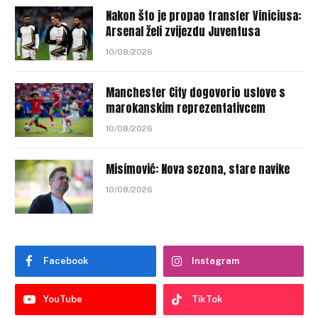
Nakon što je propao transfer Viniciusa:
Arsenal želi zvijezdu Juventusa
10/08/2026
Manchester City dogovorio uslove s
marokanskim reprezentativcem
10/08/2026
Misimović: Nova sezona, stare navike
10/08/2026
Facebook
Instagram
YouTube
TikTok