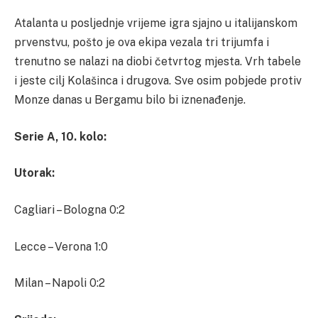
Atalanta u posljednje vrijeme igra sjajno u italijanskom
prvenstvu, pošto je ova ekipa vezala tri trijumfa i
trenutno se nalazi na diobi četvrtog mjesta. Vrh tabele
i jeste cilj Kolašinca i drugova. Sve osim pobjede protiv
Monze danas u Bergamu bilo bi iznenađenje.
Serie A, 10. kolo:
Utorak:
Cagliari – Bologna 0:2
Lecce – Verona 1:0
Milan – Napoli 0:2