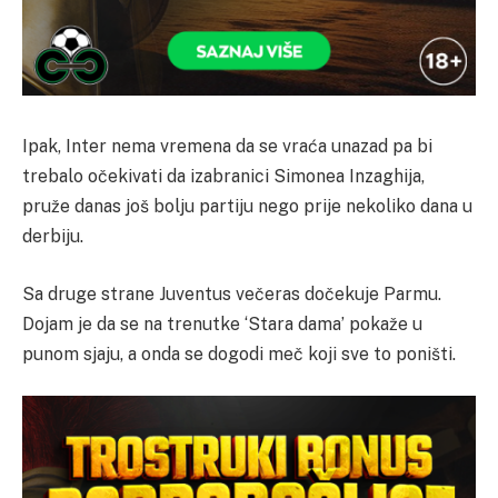
Ipak, Inter nema vremena da se vraća unazad pa bi
trebalo očekivati da izabranici Simonea Inzaghija,
pruže danas još bolju partiju nego prije nekoliko dana u
derbiju.
Sa druge strane Juventus večeras dočekuje Parmu.
Dojam je da se na trenutke ‘Stara dama’ pokaže u
punom sjaju, a onda se dogodi meč koji sve to poništi.