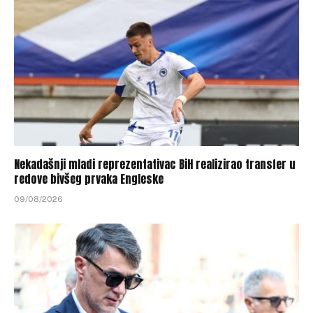
Nekadašnji mladi reprezentativac BiH realizirao transfer u
redove bivšeg prvaka Engleske
09/08/2026