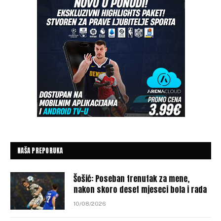
NAŠA PREPORUKA
Šošić: Poseban trenutak za mene,
nakon skoro deset mjeseci bola i rada
10/08/2026