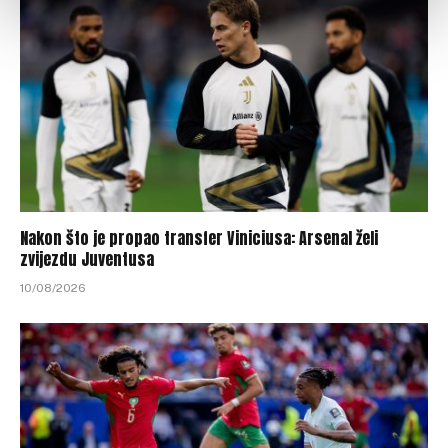
Nakon što je propao transfer Viniciusa: Arsenal želi
zvijezdu Juventusa
10/08/2026