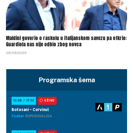
Maldini govorio o raskolu u italijanskom savezu pa otkrio:
Guardiola nas nije odbio zbog novca
09/08/2026
Programska šema