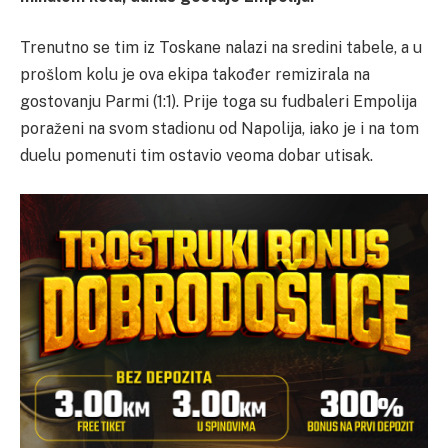
Trenutno se tim iz Toskane nalazi na sredini tabele, a u
prošlom kolu je ova ekipa također remizirala na
gostovanju Parmi (1:1). Prije toga su fudbaleri Empolija
poraženi na svom stadionu od Napolija, iako je i na tom
duelu pomenuti tim ostavio veoma dobar utisak.