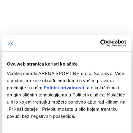
Ova web stranica koristi kolačiće
Voditelj obrade ARENA SPORT BH d.o.o. Sarajevo. Više
o podacima koje obrađujemo kao i o vašim pravima
Standings provided by
Sofascore
pročitajte u našoj
Politici privatnosti
, a o kolačićima i
drugim sličnim tehnologijama u Politici kolačića. Kolačiće
u bilo kojem trenutku možete ponovno ažurirati klikom na
„Prikaži detalje“. Privolu možete u bilo kojem trenutku
povući bez negativnih posljedica.