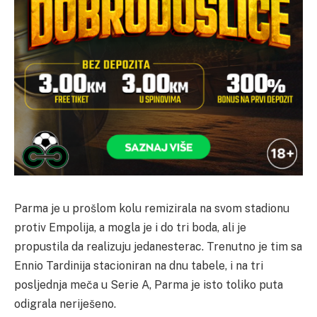
Parma je u prošlom kolu remizirala na svom stadionu
protiv Empolija, a mogla je i do tri boda, ali je
propustila da realizuju jedanesterac. Trenutno je tim sa
Ennio Tardinija stacioniran na dnu tabele, i na tri
posljednja meča u Serie A, Parma je isto toliko puta
odigrala neriješeno.