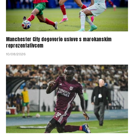
Manchester City dogovorio uslove s marokanskim
reprezentativcem
10/08/2026