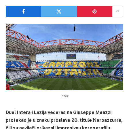
Inter
Duel Intera i Lazija večeras na Giuseppe Meazzi
protekao je u znaku proslave 20. titule Neroazzurra,
čiji su navijači prikazali impresivnu koreografiju.