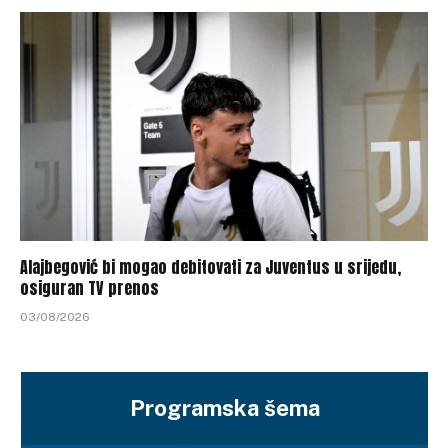
Alajbegović bi mogao debitovati za Juventus u srijedu,
osiguran TV prenos
03/08/2026
Programska šema