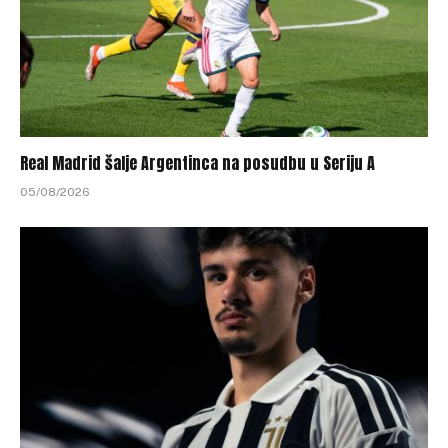
Real Madrid šalje Argentinca na posudbu u Seriju A
05/08/2026