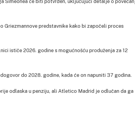
 Simeonea će biti potvrđen, uključujući detalje o povećan
ao Griezmannove predstavnike kako bi započeli proces
lnici ističe 2026. godine s mogućnošću produženja za 12
z dogovor do 2028. godine, kada će on napuniti 37 godina.
prije odlaska u penziju, ali Atletico Madrid je odlučan da ga