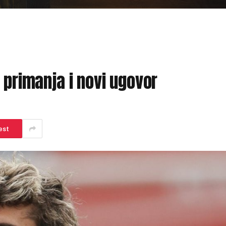
 primanja i novi ugovor
est