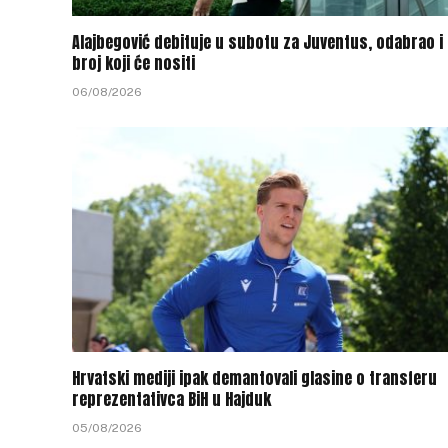
Alajbegović debituje u subotu za Juventus, odabrao i
broj koji će nositi
06/08/2026
Hrvatski mediji ipak demantovali glasine o transferu
reprezentativca BiH u Hajduk
05/08/2026