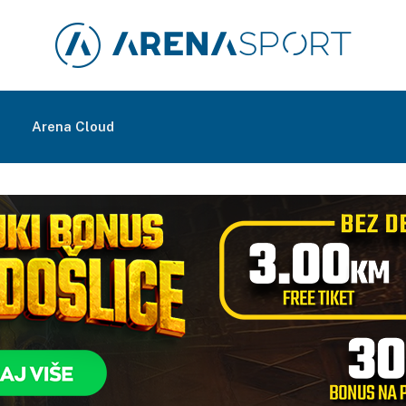
m
Arena Cloud