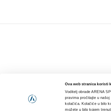
Ova web stranica koristi 
Voditelj obrade ARENA SP
NAJNOVIJE
VIDE
pravima pročitajte u našoj
kolačića. Kolačiće u bilo k
možete u bilo kojem trenut