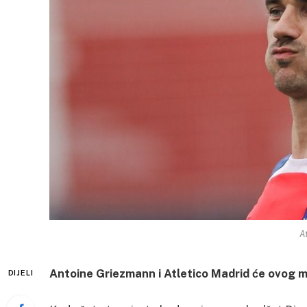
A
Antoine Griezmann i Atletico Madrid će ovog 
DIJELI