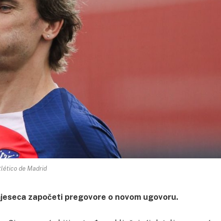
tlético de Madrid
mjeseca započeti pregovore o novom ugovoru.