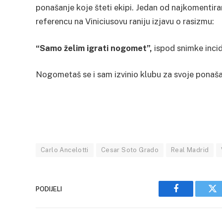
ponašanje koje šteti ekipi. Jedan od najkomentira
referencu na Viniciusovu raniju izjavu o rasizmu:
“Samo želim igrati nogomet”,
ispod snimke inci
Nogometaš se i sam izvinio klubu za svoje ponaš
Carlo Ancelotti
Cesar Soto Grado
Real Madrid
PODIJELI
Facebook
Tw