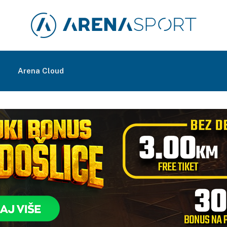
m
Arena Cloud