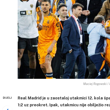
Maciej Rogowski / 
Real Madrid je u zaostaloj utakmici 12. kola š
DIJELI
1:2 uz preokret. Ipak, utakmicu nije obilježio r