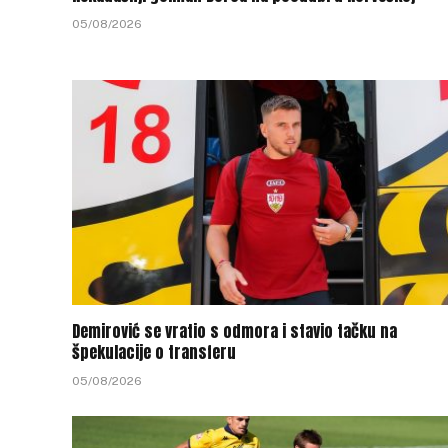
05/08/2026
Demirović se vratio s odmora i stavio tačku na
špekulacije o transferu
05/08/2026