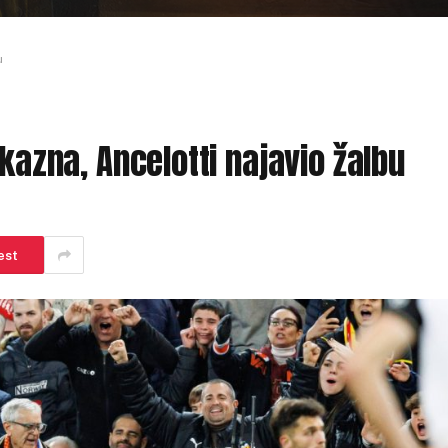
u
 kazna, Ancelotti najavio žalbu
est