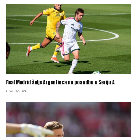
Real Madrid šalje Argentinca na posudbu u Seriju A
05/08/2026