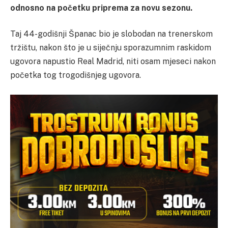
odnosno na početku priprema za novu sezonu.
Taj 44-godišnji Španac bio je slobodan na trenerskom
tržištu, nakon što je u siječnju sporazumnim raskidom
ugovora napustio Real Madrid, niti osam mjeseci nakon
početka tog trogodišnjeg ugovora.