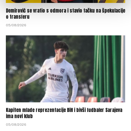
Demirović se vratio s odmora i stavio tačku na špekulacije
o transferu
05/08/2026
Kapiten mlade reprezentacije BiH i bivši fudbaler Sarajeva
ima novi klub
05/08/2026