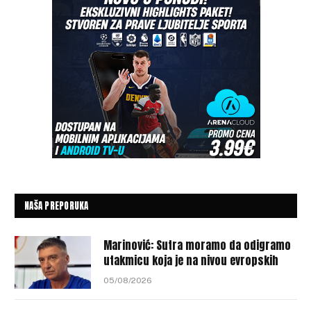
NAŠA PREPORUKA
Marinović: Sutra moramo da odigramo
utakmicu koja je na nivou evropskih
05/08/2026