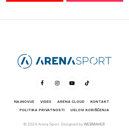
Facebook
Instagram
YouTube
TikTok
NAJNOVIJE
VIDEO
ARENA CLOUD
KONTAKT
POLITIKA PRIVATNOSTI
USLOVI KORIŠĆENJA
© 2024 Arena Sport. Designed by
WEBMAHER
.