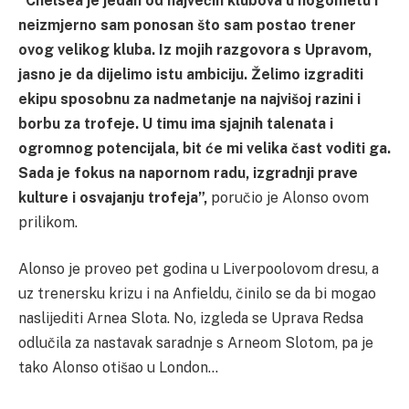
“Chelsea je jedan od najvećih klubova u nogometu i
neizmjerno sam ponosan što sam postao trener
ovog velikog kluba. Iz mojih razgovora s Upravom,
jasno je da dijelimo istu ambiciju. Želimo izgraditi
ekipu sposobnu za nadmetanje na najvišoj razini i
borbu za trofeje. U timu ima sjajnih talenata i
ogromnog potencijala, bit će mi velika čast voditi ga.
Sada je fokus na napornom radu, izgradnji prave
kulture i osvajanju trofeja”,
poručio je Alonso ovom
prilikom.
Alonso je proveo pet godina u Liverpoolovom dresu, a
uz trenersku krizu i na Anfieldu, činilo se da bi mogao
naslijediti Arnea Slota. No, izgleda se Uprava Redsa
odlučila za nastavak saradnje s Arneom Slotom, pa je
tako Alonso otišao u London…