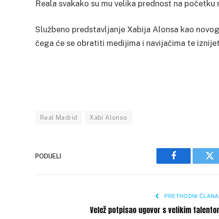
Reala svakako su mu velika prednost na početku 
Službeno predstavljanje Xabija Alonsa kao novog
čega će se obratiti medijima i navijačima te iznije
Real Madrid
Xabi Alonso
PODIJELI
Facebook
Tw
PRETHODNI ČLANA
Velež potpisao ugovor s velikim talent