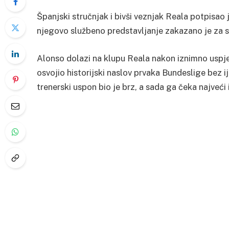
Španjski stručnjak i bivši veznjak Reala potpisao 
njegovo službeno predstavljanje zakazano je za s
Alonso dolazi na klupu Reala nakon iznimno uspj
osvojio historijski naslov prvaka Bundeslige bez 
trenerski uspon bio je brz, a sada ga čeka najveći