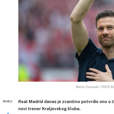
Malte Ossowski / SVEN SIM
Real Madrid danas je zvanično potvrdio ono o
DIJELI
novi trener Kraljevskog kluba.