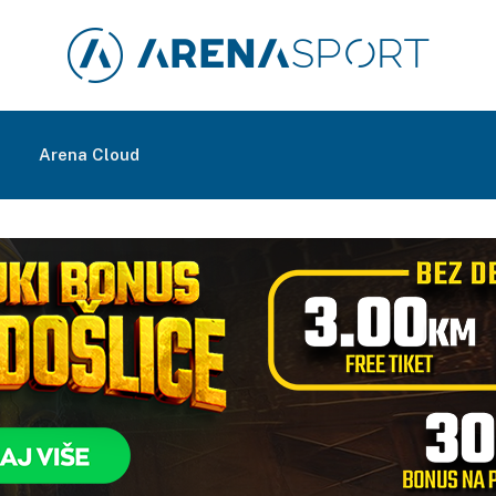
m
Arena Cloud