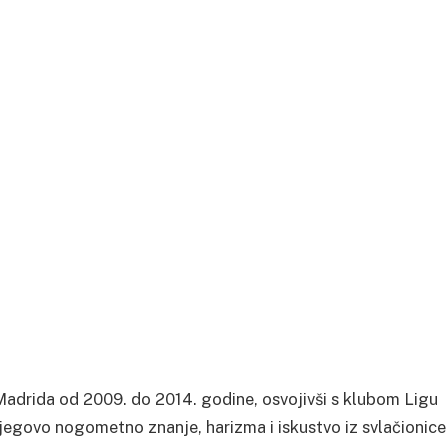
Madrida od 2009. do 2014. godine, osvojivši s klubom Ligu
Njegovo nogometno znanje, harizma i iskustvo iz svlačionice