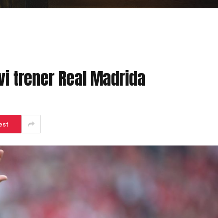
vi trener Real Madrida
est