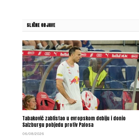
SLIČNE OBJAVE
Tabaković zablistao u evropskom debiju i donio
Salzburgu pobjedu protiv Pafosa
06/08/2026