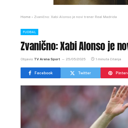
Home
»
Zvanično: Xabi Alonso je novi trener Real Madrida
FUDBAL
Zvanično: Xabi Alonso je no
Objavio
TV Arena Sport
25/05/2025
1 minuta čitanja
Facebook
Twitter
Pinter