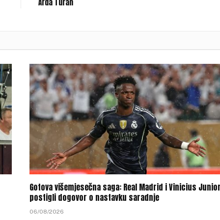
Arda Turan
Gotova višemjesečna saga: Real Madrid i Vinicius Junio
postigli dogovor o nastavku saradnje
06/08/2026