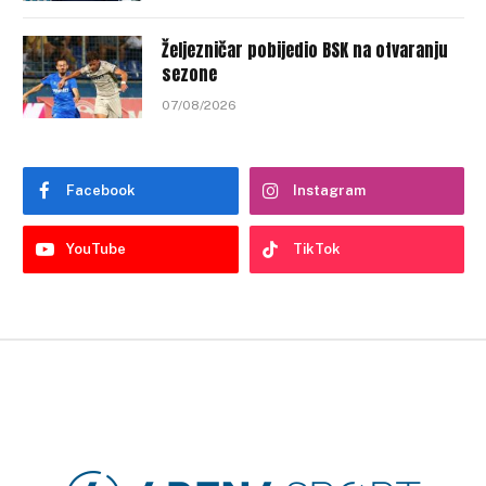
Željezničar pobijedio BSK na otvaranju
sezone
07/08/2026
Facebook
Instagram
YouTube
TikTok