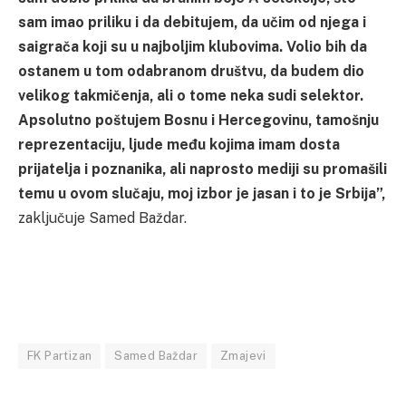
sam imao priliku i da debitujem, da učim od njega i
saigrača koji su u najboljim klubovima. Volio bih da
ostanem u tom odabranom društvu, da budem dio
velikog takmičenja, ali o tome neka sudi selektor.
Apsolutno poštujem Bosnu i Hercegovinu, tamošnju
reprezentaciju, ljude među kojima imam dosta
prijatelja i poznanika, ali naprosto mediji su promašili
temu u ovom slučaju, moj izbor je jasan i to je Srbija”,
zaključuje Samed Baždar.
FK Partizan
Samed Baždar
Zmajevi