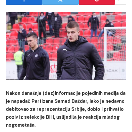
Nakon današnje (dez)informacije pojedinih medija da
je napadač Partizana Samed Baždar, iako je nedavno
debitovao za reprezentaciju Srbije, dobio i prihvatio
poziv iz selekcije BiH, uslijedila je reakcija mladog
nogometaša.