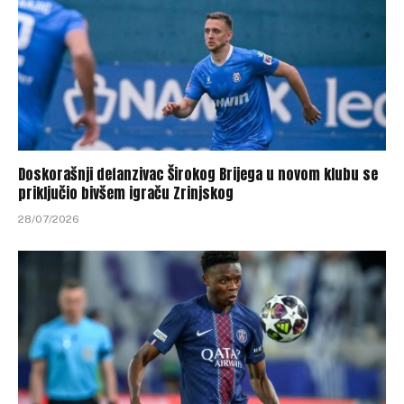
Doskorašnji defanzivac Širokog Brijega u novom klubu se
priključio bivšem igraču Zrinjskog
28/07/2026