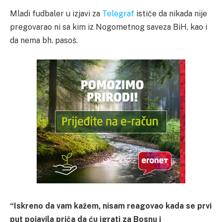
Mladi fudbaler u izjavi za
Telegraf
ističe da nikada nije
pregovarao ni sa kim iz Nogometnog saveza BiH, kao i
da nema bh. pasoš.
“Iskreno da vam kažem, nisam reagovao kada se prvi
put pojavila priča da ću igrati za Bosnu i