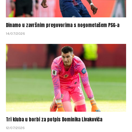
Dinamo u završnim pregovorima s nogometašem PSG-a
14/07/2026
Tri kluba u borbi za potpis Dominika Livakovića
12/07/2026