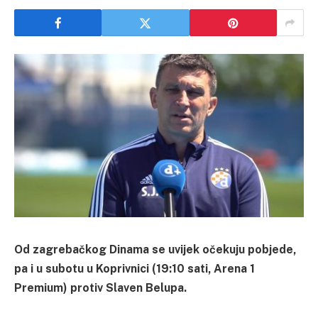
Od zagrebačkog Dinama se uvijek očekuju pobjede,
pa i u subotu u Koprivnici (19:10 sati, Arena 1
Premium) protiv Slaven Belupa.