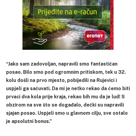
“Jako sam zadovoljan, napravili smo fantastičan
posao. Bilo smo pod ogromnim pritiskom, tek u 32.
kolu došli na prvo mjesto, pobijedili na Rujevici i
uspjeli ga sačuvati. Da mi je netko rekao da ćemo biti
prvaci dva kola prije kraja, rekao bih mu da je lud! S
obzirom na sve što se događalo, dečki su napravili
sjajan posao. Uspjeli smo u glavnom cilju, sve ostalo
je apsolutni bonus.”