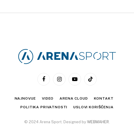
Facebook
Instagram
YouTube
TikTok
NAJNOVIJE
VIDEO
ARENA CLOUD
KONTAKT
POLITIKA PRIVATNOSTI
USLOVI KORIŠĆENJA
© 2024 Arena Sport. Designed by
WEBMAHER
.