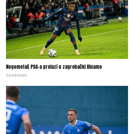
Nogometaš PSG-a prelazi u zagrebački Dinamo
03/08/2026