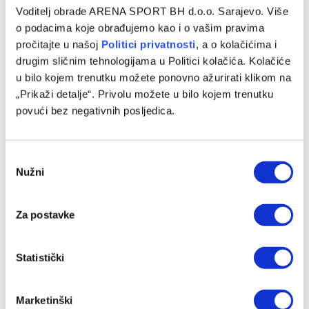
Voditelj obrade ARENA SPORT BH d.o.o. Sarajevo. Više
o podacima koje obrađujemo kao i o vašim pravima
pročitajte u našoj
Politici privatnosti
, a o kolačićima i
drugim sličnim tehnologijama u Politici kolačića. Kolačiće
u bilo kojem trenutku možete ponovno ažurirati klikom na
„Prikaži detalje“. Privolu možete u bilo kojem trenutku
Mario Tičinović karijeru nastavlja u trećeligašu
povući bez negativnih posljedica.
09/08/2026
Consent
Nužni
Selection
Za postavke
Statistički
Marketinški