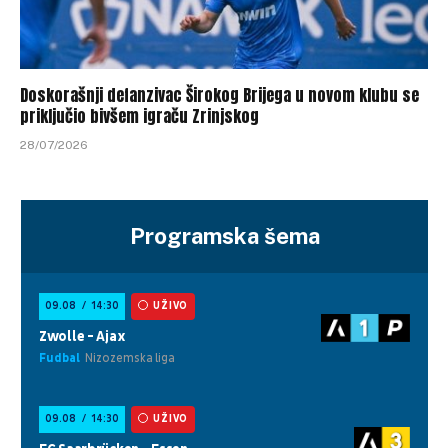
Doskorašnji defanzivac Širokog Brijega u novom klubu se
priključio bivšem igraču Zrinjskog
28/07/2026
Programska šema