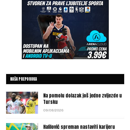
NAŠA PREPORUKA
Na pomolu dolazak još jedne zvijezde u
Tursku
09/08/2026
Halilović spreman nastaviti karijeru