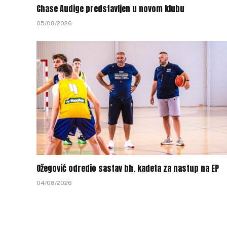
Chase Audige predstavljen u novom klubu
05/08/2026
Ožegović odredio sastav bh. kadeta za nastup na EP
04/08/2026