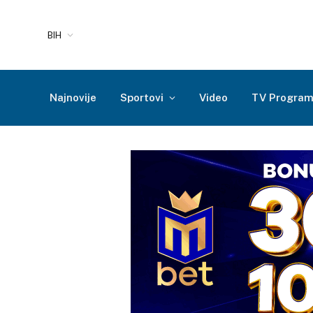
BIH
Najnovije
Sportovi
Video
TV Progra