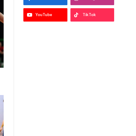
YouTube
TikTok