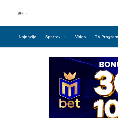
BIH
Najnovije
Sportovi
Video
TV Progra