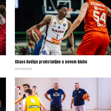
Chase Audige predstavljen u novom klubu
05/08/2026