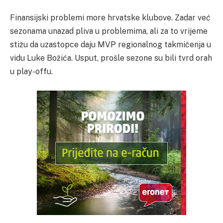
Finansijski problemi more hrvatske klubove. Zadar već
sezonama unazad pliva u problemima, ali za to vrijeme
stižu da uzastopce daju MVP regionalnog takmičenja u
vidu Luke Božića. Usput, prošle sezone su bili tvrd orah
u play-offu.