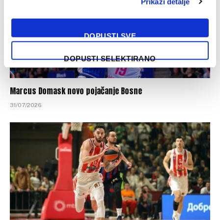
Prikaži detalje
DOPUSTI SVE
DOPUSTI SELEKTIRANO
Marcus Domask novo pojačanje Bosne
31/07/2026