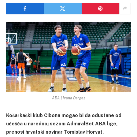
ABA | Ivana Dergez
Košarkaški klub Cibona mogao bi da odustane od
učešća u narednoj sezoni AdmiralBet ABA lige,
prenosi hrvatski novinar Tomislav Horvat.