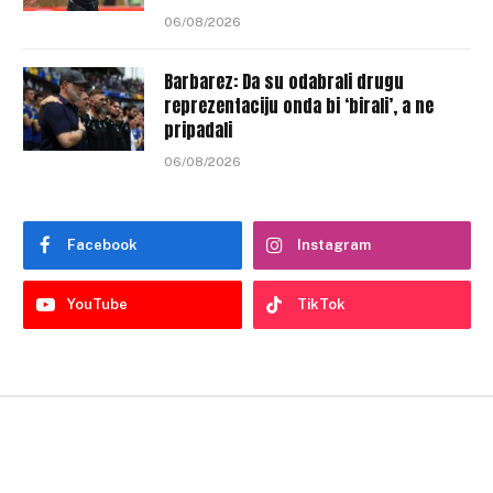
06/08/2026
Barbarez: Da su odabrali drugu
reprezentaciju onda bi ‘birali’, a ne
pripadali
06/08/2026
Facebook
Instagram
YouTube
TikTok