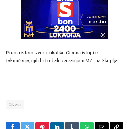
Prema istom izvoru, ukoliko Cibona istupi iz
takmičenja, njih bi trebalo da zamjeni MZT iz Skoplja.
Cibona