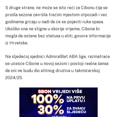
S druge strane, ne može se isto reći za Cibonu čija se
prošla sezona završila trećim mjestom otpozadi i već
godinama grcaju u nadi da će se pojaviti ruka spasa.
Ukoliko ona ne stigne u skorije vrijeme, Cibona bi
mogla da ostane bez statusa u eliti, govore informacije
iz Hrvatske.
Na sljedećoj sjednici AdmiralBet ABA lige, razmatraće
se učešće Cibone u novoj sezoni i postoji realna šansa
da oni ne budu dio elitnog društva u takmičarskoj
2024/25.