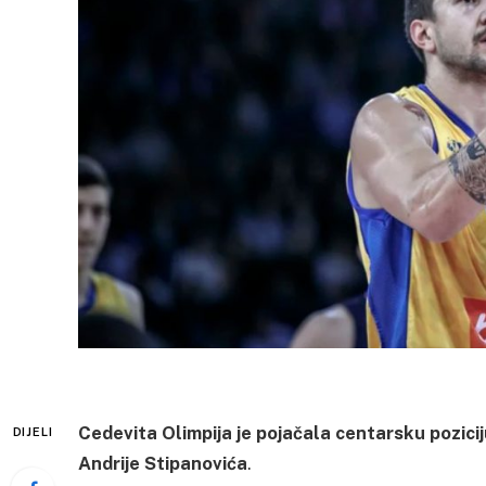
Cedevita Olimpija je pojačala centarsku pozic
DIJELI
Andrije Stipanovića
.