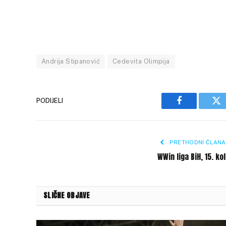
Andrija Stipanović
Cedevita Olimpija
PODIJELI
Facebook
Tw
PRETHODNI ČLANA
WWin liga BiH, 15. ko
SLIČNE OBJAVE