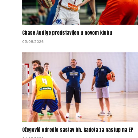
Chase Audige predstavljen u novom klubu
05/08/2026
Ožegović odredio sastav bh. kadeta za nastup na EP