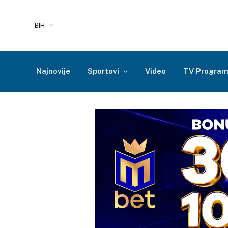
BIH
Najnovije
Sportovi
Video
TV Progra