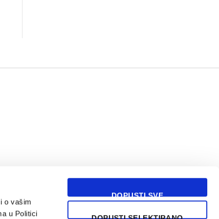
DOPUSTI SVE
i o vašim
USLOVI KORIŠĆENJA
a u Politici
DOPUSTI SELEKTIRANO