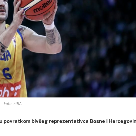
Foto: FIBA
iju povratkom bivšeg reprezentativca Bosne i Hercegovi