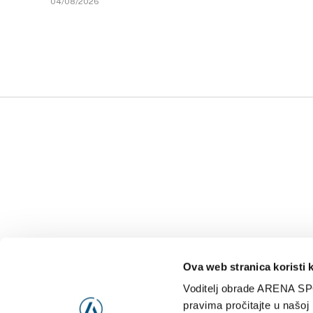
04/08/2026
Ova web stranica koristi 
Voditelj obrade ARENA SP
NAJNOVIJE
VIDE
pravima pročitajte u našoj