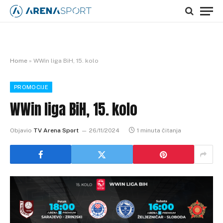
Home
»
WWin liga BiH, 15. kolo
PROMOCIJE
WWin liga BiH, 15. kolo
Objavio
TV Arena Sport
26/11/2024
1 minuta čitanja