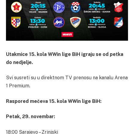
Utakmice 15. kola WWin lige BiH igraju se od petka
do nedjelje.
Svi susreti su u direktnom TV prenosu na kanalu Arena
1 Premium.
Raspored mečeva 15. kola WWin lige BiH:
Petak, 29. novembar:
18:00 Sarajevo – Zrinjski