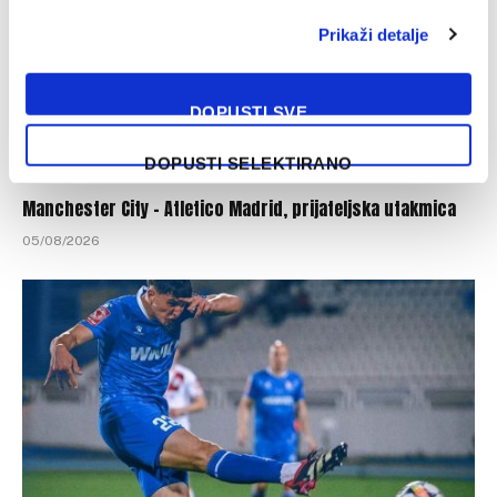
Prikaži detalje
DOPUSTI SVE
DOPUSTI SELEKTIRANO
Manchester City – Atletico Madrid, prijateljska utakmica
05/08/2026