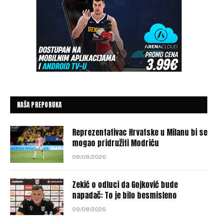
NAŠA PREPORUKA
Reprezentativac Hrvatske u Milanu bi se
mogao pridružiti Modriću
09/08/2026
Zekić o odluci da Gojković bude
napadač: To je bilo besmisleno
09/08/2026