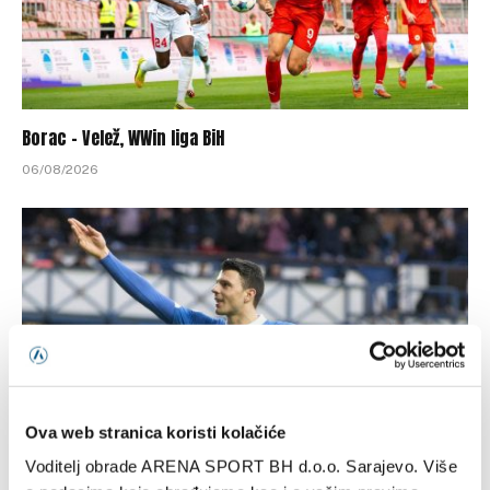
Borac – Velež, WWin liga BiH
06/08/2026
Ova web stranica koristi kolačiće
Voditelj obrade ARENA SPORT BH d.o.o. Sarajevo. Više
Rangers – Hibernian, Premiership