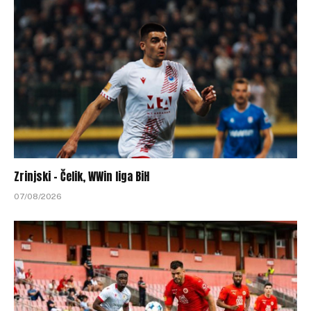
Zrinjski – Čelik, WWin liga BiH
07/08/2026