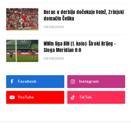
Borac u derbiju dočekuje Velež, Zrinjski
domaćin Čeliku
09/08/2026
WWin liga BiH (1. kolo): Široki Brijeg –
Sloga Meridian 0:0
09/08/2026
Facebook
Instagram
YouTube
TikTok