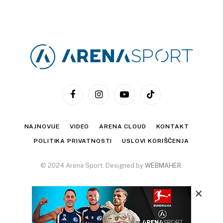
Facebook
Instagram
YouTube
TikTok
NAJNOVIJE
VIDEO
ARENA CLOUD
KONTAKT
POLITIKA PRIVATNOSTI
USLOVI KORIŠĆENJA
© 2024 Arena Sport. Designed by
WEBMAHER
.
×