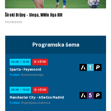
Široki Brijeg – Sloga, WWin liga BiH
05/08/2026
Programska šema