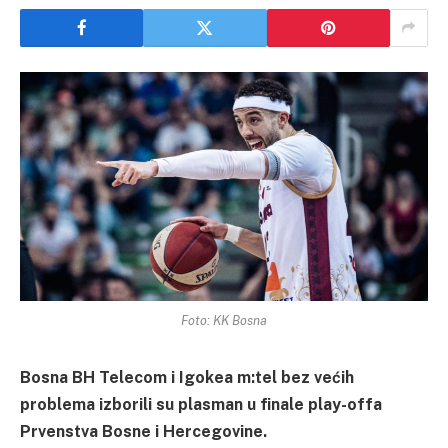
Foto: KK Bosna
Bosna BH Telecom i Igokea m:tel bez većih
problema izborili su plasman u finale play-offa
Prvenstva Bosne i Hercegovine.