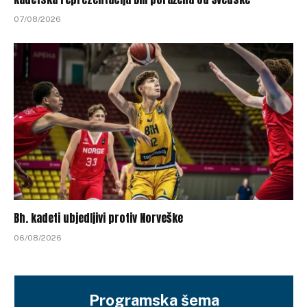
07/08/2026
Bh. kadeti ubjedljivi protiv Norveške
06/08/2026
Programska šema