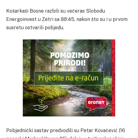
Košarkaši Bosne razbili su večeras Slobodu
Energoinvest u Zetri sa 88:45, nakon što su i u prvom
susretu ostvarili pobjedu.
Pobjednički sastav predvodili su Petar Kovačević (16