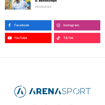
iz Bundeslige
09/08/2026
Facebook
Instagram
YouTube
TikTok