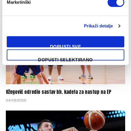
Marketinški
04/08/2026
Prikaži detalje
DOPUSTI SVE
DOPUSTI SELEKTIRANO
Ožegović odredio sastav bh. kadeta za nastup na EP
04/08/2026