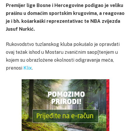
Premijer lige Bosne i Hercegovine podigao je veliku
prašinu u domaćim sportskim krugovima, a reagovao
je i bh. košarkaški reprezentativac te NBA zvijezda
Jusuf Nurkić.
Rukovodstvo tuzlanskog kluba pokušalo je opravdati
ovaj težak ishod u Mostaru zvaničnim saop[tenjem u
kojem su obrazložene okolnosti odigravanja meča,
prenosi
Klix
.