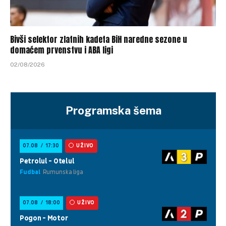
Bivši selektor zlatnih kadeta BiH naredne sezone u
domaćem prvenstvu i ABA ligi
02/08/2026
Programska šema