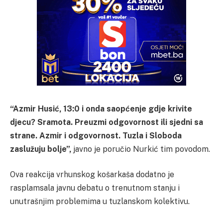
“Azmir Husić, 13:0 i onda saopćenje gdje krivite
djecu? Sramota. Preuzmi odgovornost ili sjedni sa
strane. Azmir i odgovornost. Tuzla i Sloboda
zaslužuju bolje”,
javno je poručio Nurkić tim povodom.
Ova reakcija vrhunskog košarkaša dodatno je
rasplamsala javnu debatu o trenutnom stanju i
unutrašnjim problemima u tuzlanskom kolektivu.