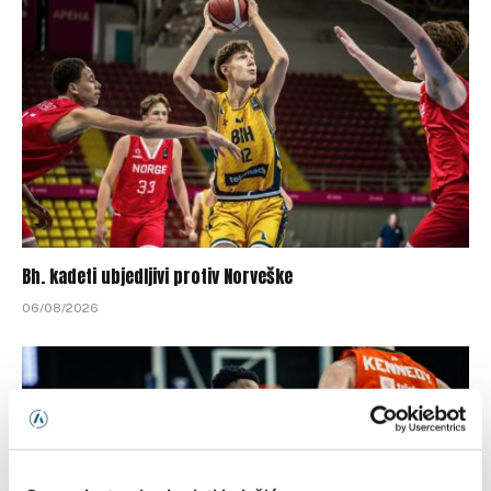
Bh. kadeti ubjedljivi protiv Norveške
06/08/2026