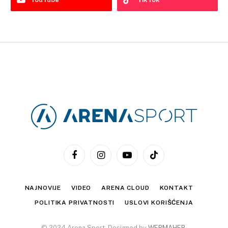
Facebook
Instagram
YouTube
TikTok
NAJNOVIJE
VIDEO
ARENA CLOUD
KONTAKT
POLITIKA PRIVATNOSTI
USLOVI KORIŠĆENJA
© 2024 Arena Sport. Designed by
WEBMAHER
.