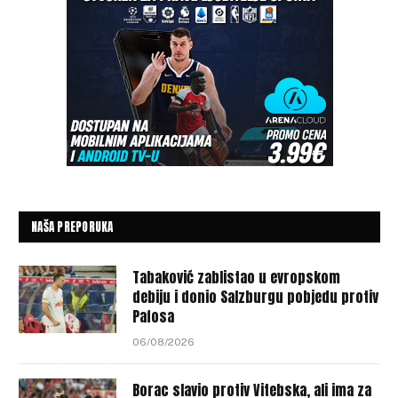
NAŠA PREPORUKA
Tabaković zablistao u evropskom
debiju i donio Salzburgu pobjedu protiv
Pafosa
06/08/2026
Borac slavio protiv Vitebska, ali ima za