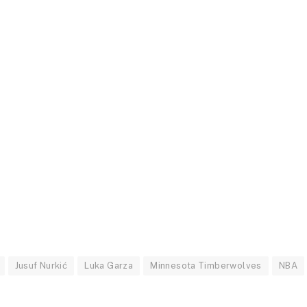
Jusuf Nurkić
Luka Garza
Minnesota Timberwolves
NBA