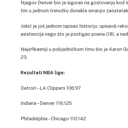
Njegov Denver bio je siguran na gostovanju kod I
tim u jednom trenutku donekle smanjio zaostatak, 
Jokić je još jednom ispisao historiju, upisavši rekor
asistencija nego što je postigao poena (18), a ne
Najefikasniji u pobjedničkom timu bio je Aaron G
23.
Rezultati NBA lige:
Detroit – LA Clippers 106:97
Indiana – Denver 116:125
Philadelphia – Chicago 110:142