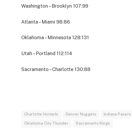
Washington – Brooklyn 107:99
Atlanta – Miami 98:86
Oklahoma – Minnesota 128:131
Utah – Portland 112:114
Sacramento – Charlotte 130:88
Charlotte Hornets
Denver Nuggets
Indiana Pacers
Oklahoma City Thunder
Sacramento Kings