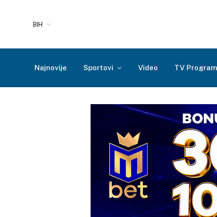
BIH
Najnovije
Sportovi
Video
TV Progra