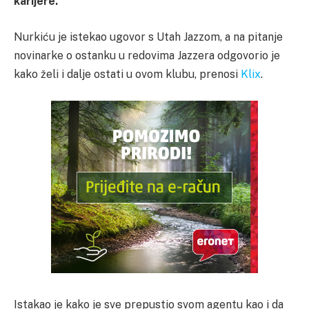
karijere.
Nurkiću je istekao ugovor s Utah Jazzom, a na pitanje
novinarke o ostanku u redovima Jazzera odgovorio je
kako želi i dalje ostati u ovom klubu, prenosi
Klix
.
Istakao je kako je sve prepustio svom agentu kao i da