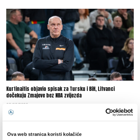
Kurtinaitis objavio spisak za Tursku i BiH, Litvanci
dočekuju Zmajeve bez NBA zvijezda
08/08/2026
Ova web stranica koristi kolačiće