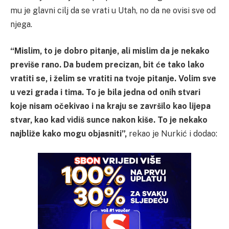
mu je glavni cilj da se vrati u Utah, no da ne ovisi sve od
njega.
“Mislim, to je dobro pitanje, ali mislim da je nekako
previše rano. Da budem precizan, bit će tako lako
vratiti se, i želim se vratiti na tvoje pitanje. Volim sve
u vezi grada i tima. To je bila jedna od onih stvari
koje nisam očekivao i na kraju se završilo kao lijepa
stvar, kao kad vidiš sunce nakon kiše. To je nekako
najbliže kako mogu objasniti”,
rekao je Nurkić i dodao: