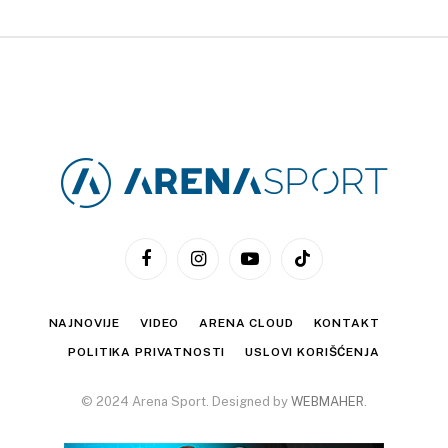
Facebook
Instagram
YouTube
TikTok
NAJNOVIJE
VIDEO
ARENA CLOUD
KONTAKT
POLITIKA PRIVATNOSTI
USLOVI KORIŠĆENJA
© 2024 Arena Sport. Designed by
WEBMAHER
.