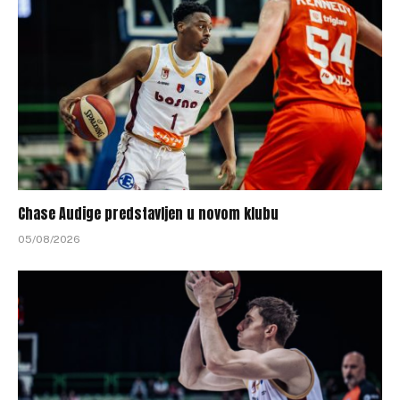
Chase Audige predstavljen u novom klubu
05/08/2026