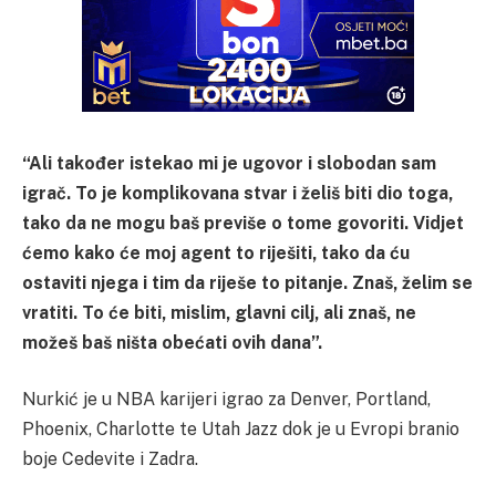
“Ali također istekao mi je ugovor i slobodan sam
igrač. To je komplikovana stvar i želiš biti dio toga,
tako da ne mogu baš previše o tome govoriti. Vidjet
ćemo kako će moj agent to riješiti, tako da ću
ostaviti njega i tim da riješe to pitanje. Znaš, želim se
vratiti. To će biti, mislim, glavni cilj, ali znaš, ne
možeš baš ništa obećati ovih dana”.
Nurkić je u NBA karijeri igrao za Denver, Portland,
Phoenix, Charlotte te Utah Jazz dok je u Evropi branio
boje Cedevite i Zadra.