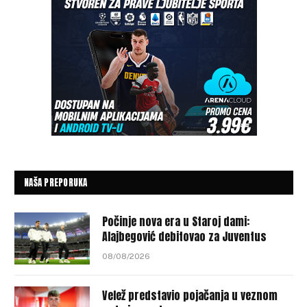
NAŠA PREPORUKA
Počinje nova era u Staroj dami:
Alajbegović debitovao za Juventus
08/08/2026
Velež predstavio pojačanja u veznom