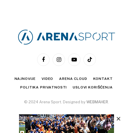
Facebook
Instagram
YouTube
TikTok
NAJNOVIJE
VIDEO
ARENA CLOUD
KONTAKT
POLITIKA PRIVATNOSTI
USLOVI KORIŠĆENJA
© 2024 Arena Sport. Designed by
WEBMAHER
.
×