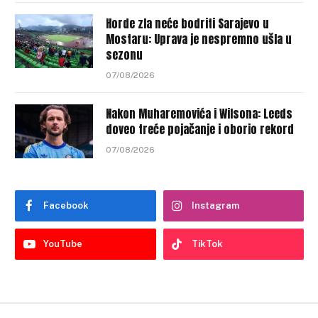
Horde zla neće bodriti Sarajevo u
Mostaru: Uprava je nespremno ušla u
sezonu
07/08/2026
Nakon Muharemovića i Wilsona: Leeds
doveo treće pojačanje i oborio rekord
07/08/2026
Facebook
Instagram
YouTube
TikTok