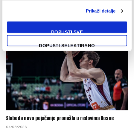
Prikaži detalje
Chase Audige predstavljen u novom klubu
05/08/2026
DOPUSTI SVE
DOPUSTI SELEKTIRANO
Sloboda novo pojačanje pronašla u redovima Bosne
04/08/2026