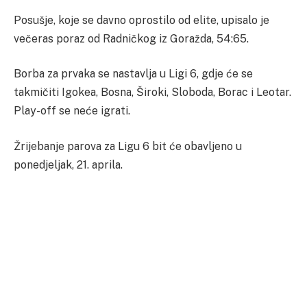
Posušje, koje se davno oprostilo od elite, upisalo je
večeras poraz od Radničkog iz Goražda, 54:65.
Borba za prvaka se nastavlja u Ligi 6, gdje će se
takmičiti Igokea, Bosna, Široki, Sloboda, Borac i Leotar.
Play-off se neće igrati.
Žrijebanje parova za Ligu 6 bit će obavljeno u
ponedjeljak, 21. aprila.