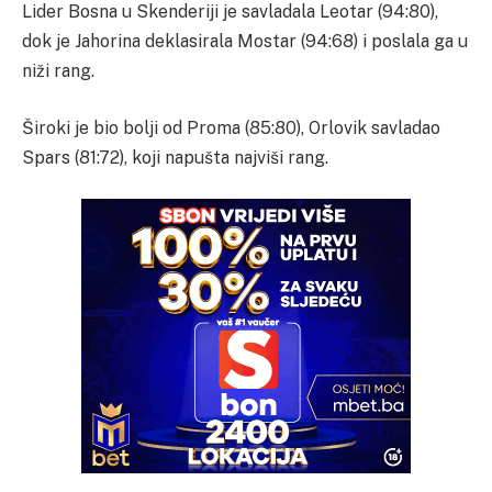
Lider Bosna u Skenderiji je savladala Leotar (94:80),
dok je Jahorina deklasirala Mostar (94:68) i poslala ga u
niži rang.
Široki je bio bolji od Proma (85:80), Orlovik savladao
Spars (81:72), koji napušta najviši rang.