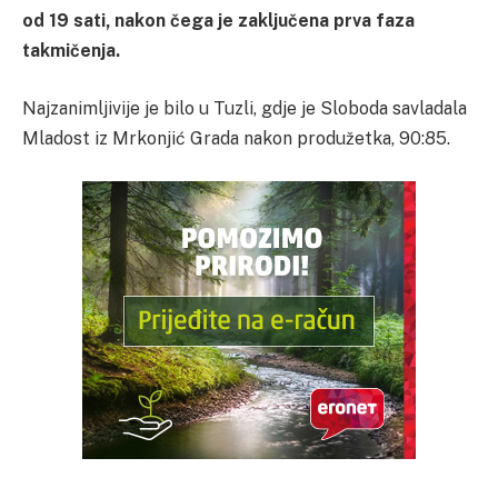
od 19 sati, nakon čega je zaključena prva faza
takmičenja.
Najzanimljivije je bilo u Tuzli, gdje je Sloboda savladala
Mladost iz Mrkonjić Grada nakon produžetka, 90:85.