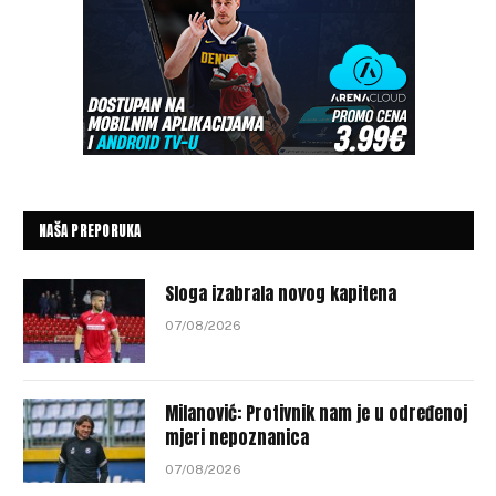
NAŠA PREPORUKA
Sloga izabrala novog kapitena
07/08/2026
Milanović: Protivnik nam je u određenoj
mjeri nepoznanica
07/08/2026