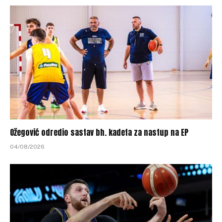
Ožegović odredio sastav bh. kadeta za nastup na EP
04/08/2026