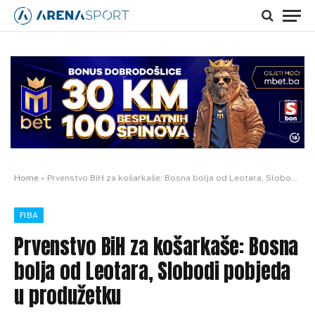
Home
»
Prvenstvo BiH za košarkaše: Bosna bolja od Leotara, Slobodi pobjeda u produžetku
FIBA
Prvenstvo BiH za košarkaše: Bosna
bolja od Leotara, Slobodi pobjeda
u produžetku