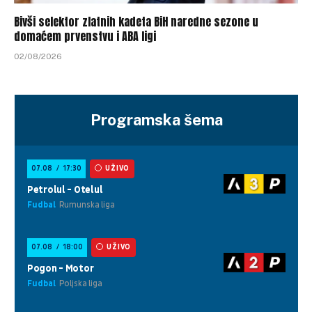
Bivši selektor zlatnih kadeta BiH naredne sezone u
domaćem prvenstvu i ABA ligi
02/08/2026
Programska šema