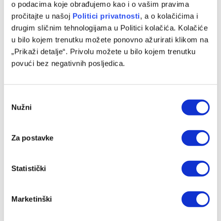
o podacima koje obrađujemo kao i o vašim pravima
pročitajte u našoj
Politici privatnosti
, a o kolačićima i
drugim sličnim tehnologijama u Politici kolačića. Kolačiće
u bilo kojem trenutku možete ponovno ažurirati klikom na
„Prikaži detalje“. Privolu možete u bilo kojem trenutku
povući bez negativnih posljedica.
Consent
Bh. kadeti ubjedljivi protiv Norveške
Nužni
Selection
06/08/2026
Za postavke
Statistički
Marketinški