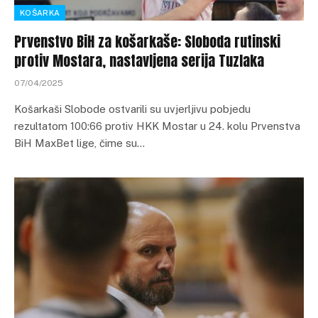
KOŠARKA
Prvenstvo BiH za košarkaše: Sloboda rutinski
protiv Mostara, nastavljena serija Tuzlaka
07/04/2025
Košarkaši Slobode ostvarili su uvjerljivu pobjedu
rezultatom 100:66 protiv HKK Mostar u 24. kolu Prvenstva
BiH MaxBet lige, čime su…