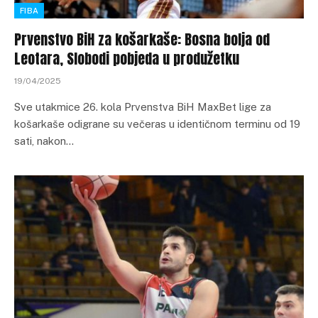
FIBA
Prvenstvo BiH za košarkaše: Bosna bolja od
Leotara, Slobodi pobjeda u produžetku
19/04/2025
Sve utakmice 26. kola Prvenstva BiH MaxBet lige za
košarkaše odigrane su večeras u identičnom terminu od 19
sati, nakon…