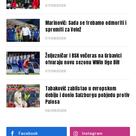
07/08/2026
Marinović: Sada se trebamo odmoriti i
spremiti za Velež
07/08/2026
Željezničar i BSK večeras na Grbavici
otvaraju novu sezonu WWin lige BiH
07/08/2026
Tabaković zablistao u evropskom
debiju i donio Salzburgu pobjedu protiv
Pafosa
06/08/2026
Facebook
Instagram