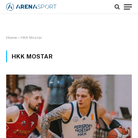
Home
»
HKK Mostar
HKK MOSTAR