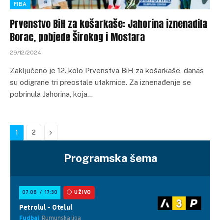
FIBA
Prvenstvo BiH za košarkaše: Jahorina iznenadila
Borac, pobjede Širokog i Mostara
29/12/2024
Zaključeno je 12. kolo Prvenstva BiH za košarkaše, danas
su odigrane tri preostale utakmice. Za iznenađenje se
pobrinula Jahorina, koja…
Next
1
2
Programska šema