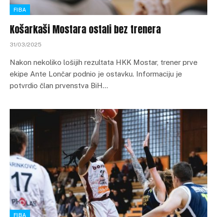
FIBA
Košarkaši Mostara ostali bez trenera
31/03/2025
Nakon nekoliko lošijih rezultata HKK Mostar, trener prve
ekipe Ante Lončar podnio je ostavku. Informaciju je
potvrdio član prvenstva BiH…
FIBA