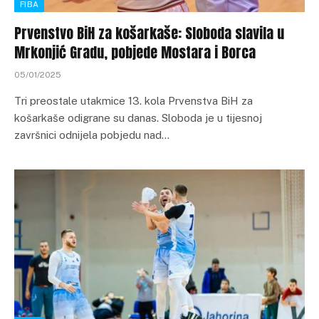
FIBA
Prvenstvo BiH za košarkaše: Sloboda slavila u
Mrkonjić Gradu, pobjede Mostara i Borca
05/01/2025
Tri preostale utakmice 13. kola Prvenstva BiH za
košarkaše odigrane su danas. Sloboda je u tijesnoj
završnici odnijela pobjedu nad…