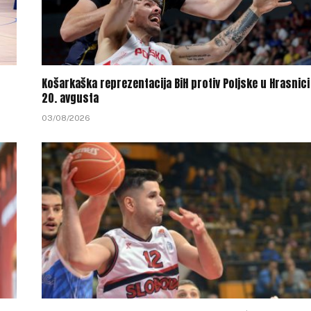
Košarkaška reprezentacija BiH protiv Poljske u Hrasnici
20. avgusta
03/08/2026