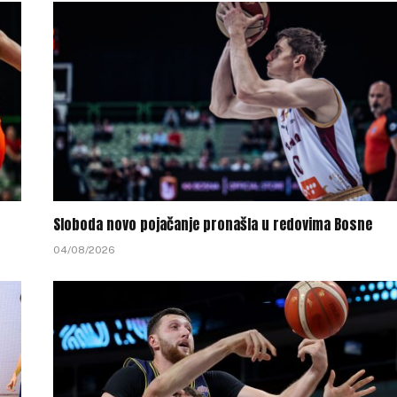
Sloboda novo pojačanje pronašla u redovima Bosne
04/08/2026