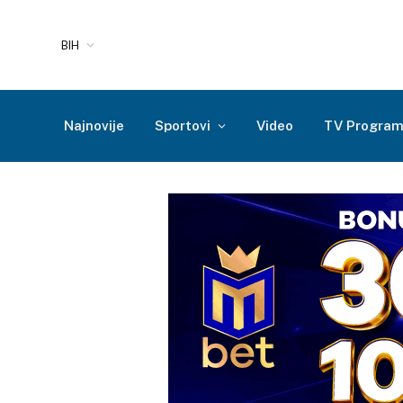
BIH
Najnovije
Sportovi
Video
TV Progra