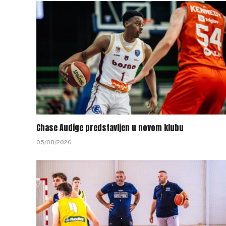
Chase Audige predstavljen u novom klubu
05/08/2026