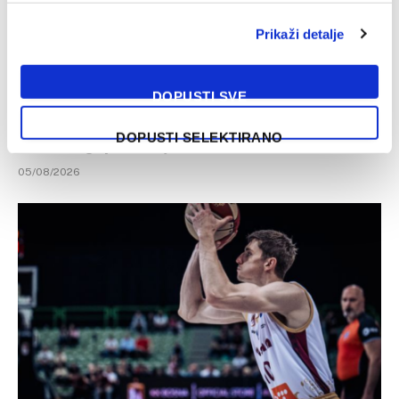
Prikaži detalje
DOPUSTI SVE
DOPUSTI SELEKTIRANO
Chase Audige predstavljen u novom klubu
05/08/2026