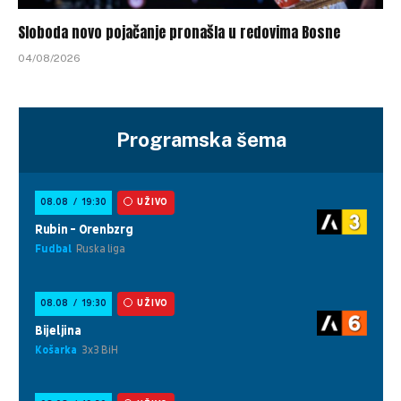
Sloboda novo pojačanje pronašla u redovima Bosne
04/08/2026
Programska šema