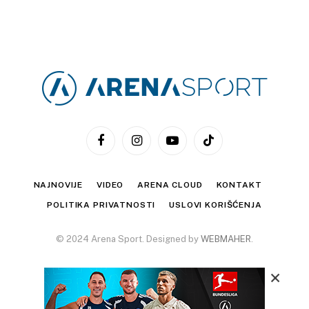
Facebook
Instagram
YouTube
TikTok
NAJNOVIJE
VIDEO
ARENA CLOUD
KONTAKT
POLITIKA PRIVATNOSTI
USLOVI KORIŠĆENJA
© 2024 Arena Sport. Designed by
WEBMAHER
.
×