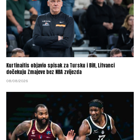
Kurtinaitis objavio spisak za Tursku i BiH, Litvanci
dočekuju Zmajeve bez NBA zvijezda
08/08/2026