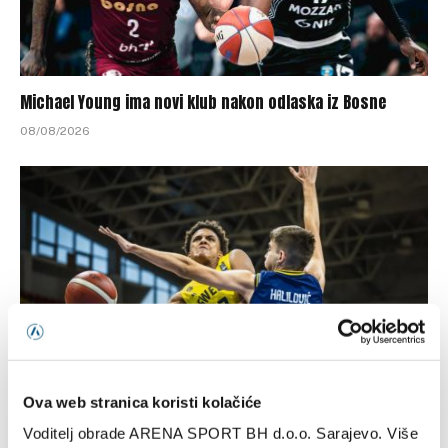
Michael Young ima novi klub nakon odlaska iz Bosne
08/08/2026
Ova web stranica koristi kolačiće
Kadetska reprezentacija BiH poražena od Švedske
Voditelj obrade ARENA SPORT BH d.o.o. Sarajevo. Više