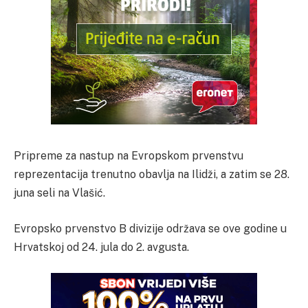
Pripreme za nastup na Evropskom prvenstvu
reprezentacija trenutno obavlja na Ilidži, a zatim se 28.
juna seli na Vlašić.
Evropsko prvenstvo B divizije održava se ove godine u
Hrvatskoj od 24. jula do 2. avgusta.