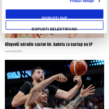
Prikaži detalje
DOPUSTI SVE
DOPUSTI SELEKTIRANO
Ožegović odredio sastav bh. kadeta za nastup na EP
04/08/2026