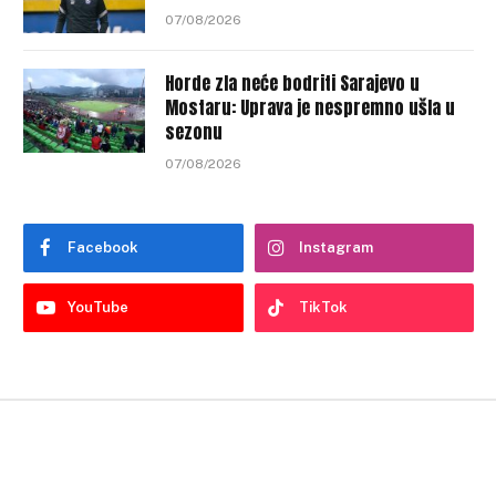
07/08/2026
Horde zla neće bodriti Sarajevo u
Mostaru: Uprava je nespremno ušla u
sezonu
07/08/2026
Facebook
Instagram
YouTube
TikTok