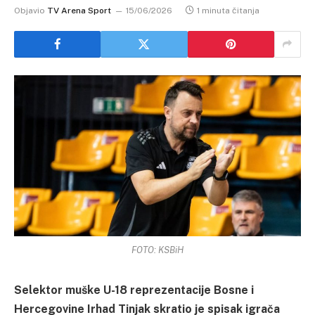
Objavio
TV Arena Sport
15/06/2026
1 minuta čitanja
FOTO: KSBiH
Selektor muške U-18 reprezentacije Bosne i
Hercegovine Irhad Tinjak skratio je spisak igrača