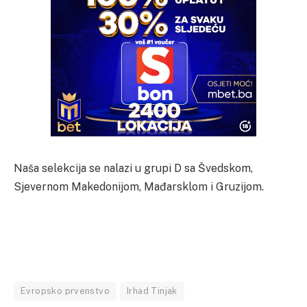
Naša selekcija se nalazi u grupi D sa Švedskom,
Sjevernom Makedonijom, Mađarsklom i Gruzijom.
Evropsko prvenstvo
Irhad Tinjak