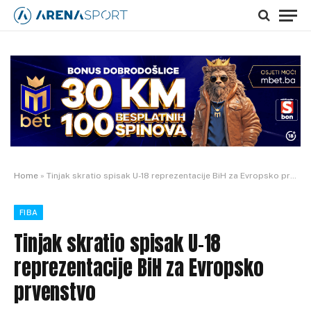
Home
»
Tinjak skratio spisak U-18 reprezentacije BiH za Evropsko prvenstvo
FIBA
Tinjak skratio spisak U-18
reprezentacije BiH za Evropsko
prvenstvo