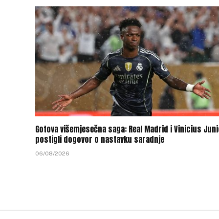
Gotova višemjesečna saga: Real Madrid i Vinicius Juni
postigli dogovor o nastavku saradnje
06/08/2026