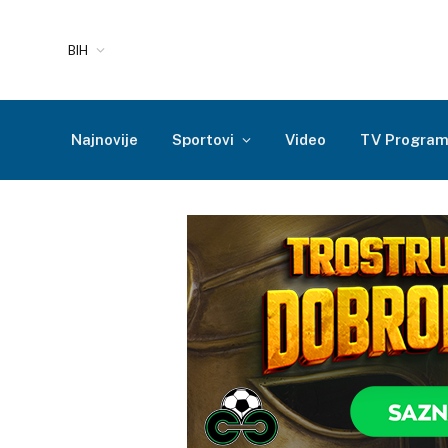
BIH
Najnovije
Sportovi
Video
TV Progra