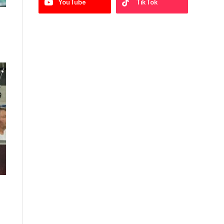
YouTube
TikTok