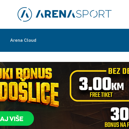
m
Arena Cloud