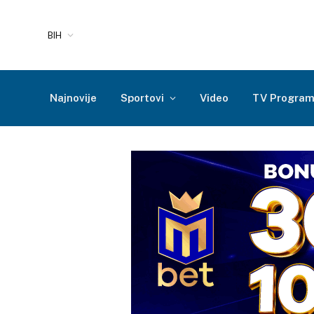
BIH
Najnovije
Sportovi
Video
TV Progra