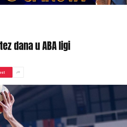
ez dana u ABA ligi
est