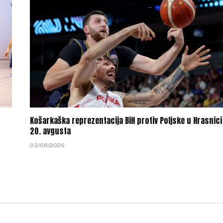
Košarkaška reprezentacija BiH protiv Poljske u Hrasnici
20. avgusta
03/08/2026