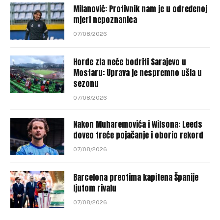
Milanović: Protivnik nam je u određenoj
mjeri nepoznanica
07/08/2026
Horde zla neće bodriti Sarajevo u
Mostaru: Uprava je nespremno ušla u
sezonu
07/08/2026
Nakon Muharemovića i Wilsona: Leeds
doveo treće pojačanje i oborio rekord
07/08/2026
Barcelona preotima kapitena Španije
ljutom rivalu
07/08/2026