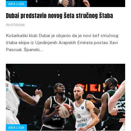
ABA LIGA
Dubai predstavio novog šefa stručnog štaba
15/07/2026
Košarkaški klub Dubai je objavio da je novi šef stručnog
štaba ekipe iz Ujedinjenih Arapskih Emirata postao Xavi
Pascual. Španski…
ABA LIGA