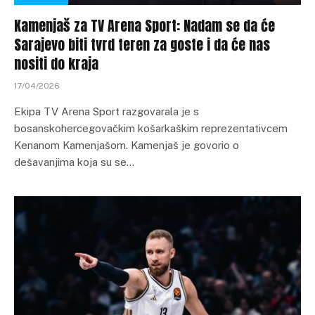
Kamenjaš za TV Arena Sport: Nadam se da će
Sarajevo biti tvrd teren za goste i da će nas
nositi do kraja
17/04/2026
Ekipa TV Arena Sport razgovarala je s
bosanskohercegovačkim košarkaškim reprezentativcem
Kenanom Kamenjašom. Kamenjaš je govorio o
dešavanjima koja su se…