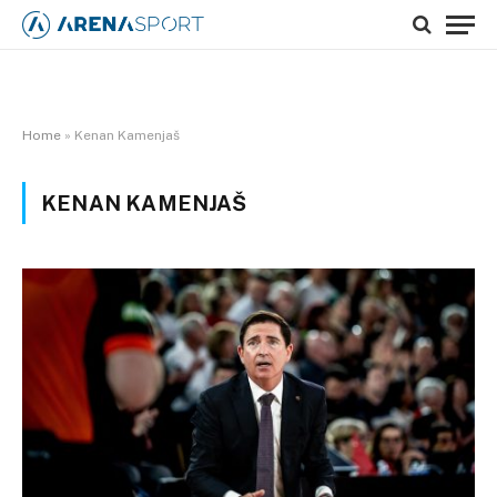
Home
»
Kenan Kamenjaš
KENAN KAMENJAŠ