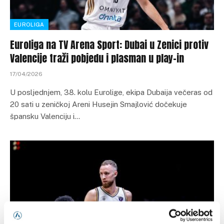
EUROLIGA
Euroliga na TV Arena Sport: Dubai u Zenici protiv
Valencije traži pobjedu i plasman u play-in
17/04/2026
U posljednjem, 38. kolu Eurolige, ekipa Dubaija večeras od
20 sati u zeničkoj Areni Husejin Smajlović dočekuje
špansku Valenciju i…