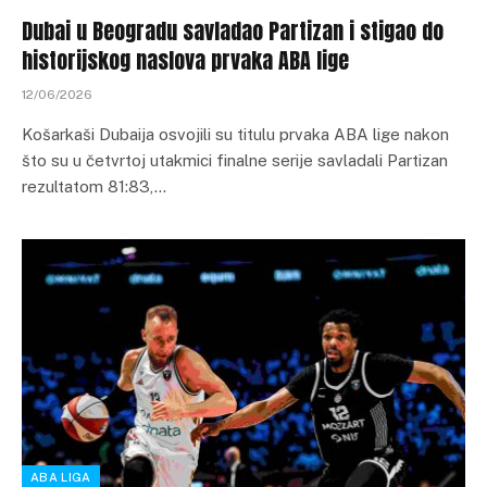
Dubai u Beogradu savladao Partizan i stigao do
historijskog naslova prvaka ABA lige
12/06/2026
Košarkaši Dubaija osvojili su titulu prvaka ABA lige nakon
što su u četvrtoj utakmici finalne serije savladali Partizan
rezultatom 81:83,…
ABA LIGA