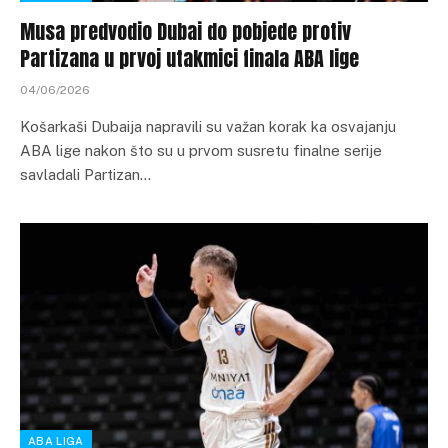
Musa predvodio Dubai do pobjede protiv
Partizana u prvoj utakmici finala ABA lige
04/06/2026
Košarkaši Dubaija napravili su važan korak ka osvajanju
ABA lige nakon što su u prvom susretu finalne serije
savladali Partizan…
ABA LIGA