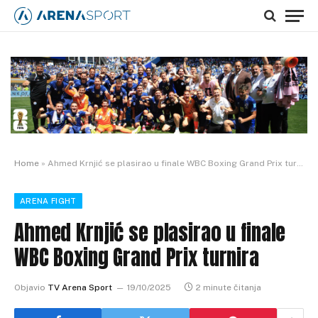
Home
»
Ahmed Krnjić se plasirao u finale WBC Boxing Grand Prix turnira
ARENA FIGHT
Ahmed Krnjić se plasirao u finale
WBC Boxing Grand Prix turnira
Objavio
TV Arena Sport
19/10/2025
2 minute čitanja