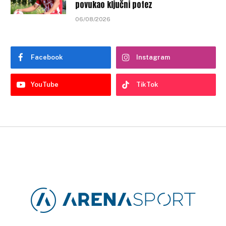
povukao ključni potez
06/08/2026
Facebook
Instagram
YouTube
TikTok