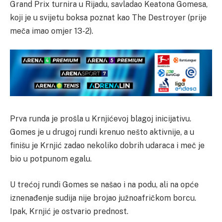
Grand Prix turnira u Rijadu, savladao Keatona Gomesa,
koji je u svijetu boksa poznat kao The Destroyer (prije
meča imao omjer 13-2).
Prva runda je prošla u Krnjićevoj blagoj inicijativu.
Gomes je u drugoj rundi krenuo nešto aktivnije, a u
finišu je Krnjić zadao nekoliko dobrih udaraca i meč je
bio u potpunom egalu.
U trećoj rundi Gomes se našao i na podu, ali na opće
iznenađenje sudija nije brojao južnoafričkom borcu.
Ipak, Krnjić je ostvario prednost.