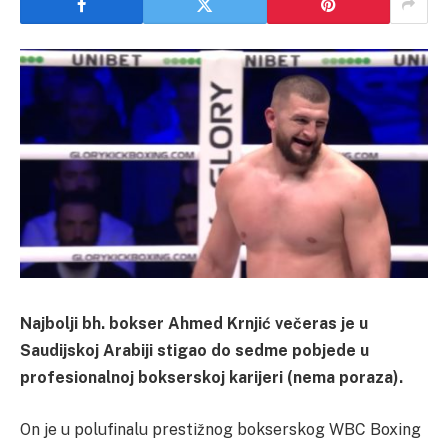
Najbolji bh. bokser Ahmed Krnjić večeras je u
Saudijskoj Arabiji stigao do sedme pobjede u
profesionalnoj bokserskoj karijeri (nema poraza).
On je u polufinalu prestižnog bokserskog WBC Boxing