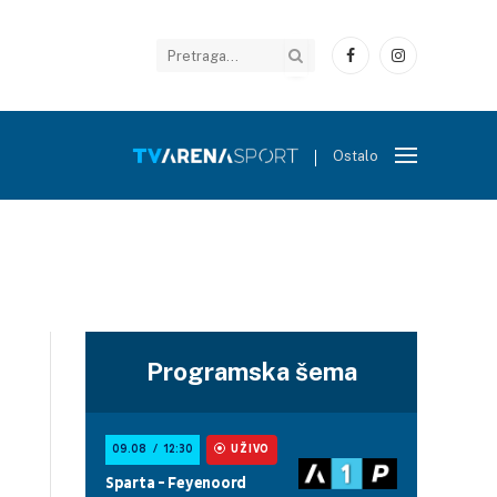
Facebook
Instagram
Ostalo
Programska šema