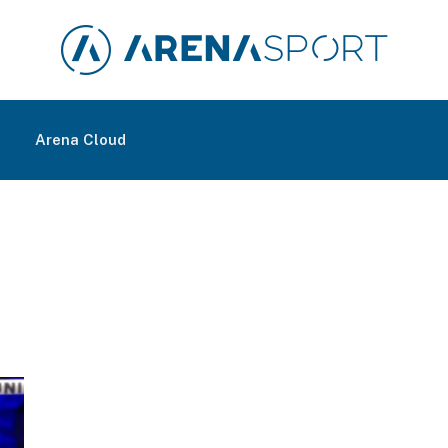
m
Arena Cloud