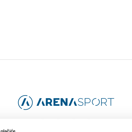
Facebook
Instagram
YouTube
TikTok
kolačiće