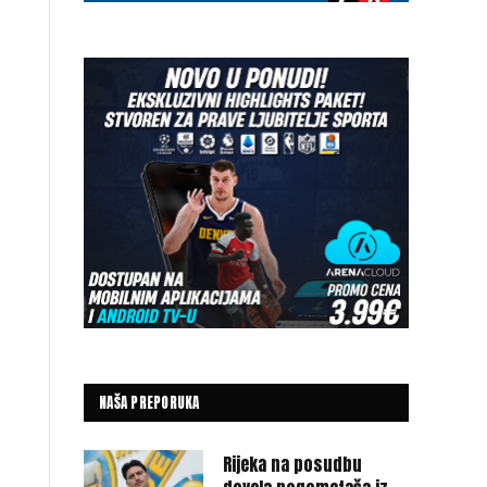
NAŠA PREPORUKA
Rijeka na posudbu