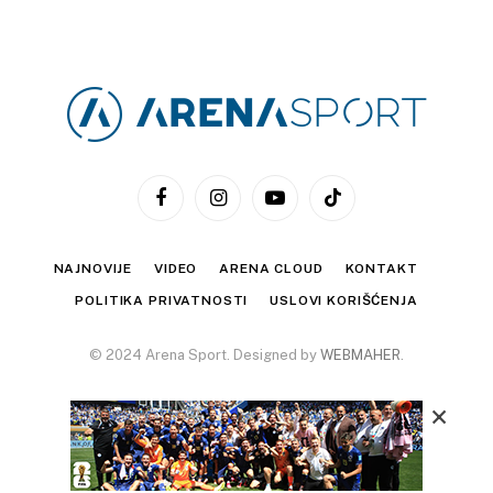
Facebook
Instagram
YouTube
TikTok
NAJNOVIJE
VIDEO
ARENA CLOUD
KONTAKT
POLITIKA PRIVATNOSTI
USLOVI KORIŠĆENJA
© 2024 Arena Sport. Designed by
WEBMAHER
.
×