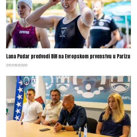
Lana Pudar predvodi BiH na Evropskom prvenstvu u Parizu
05/08/2026