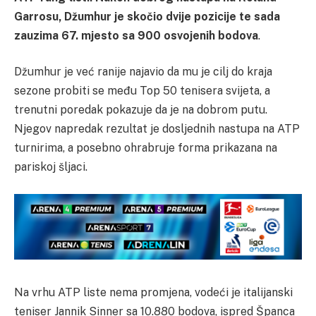
Garrosu, Džumhur je skočio dvije pozicije te sada
zauzima 67. mjesto sa 900 osvojenih bodova
.
Džumhur je već ranije najavio da mu je cilj do kraja
sezone probiti se među Top 50 tenisera svijeta, a
trenutni poredak pokazuje da je na dobrom putu.
Njegov napredak rezultat je dosljednih nastupa na ATP
turnirima, a posebno ohrabruje forma prikazana na
pariskoj šljaci.
Na vrhu ATP liste nema promjena, vodeći je italijanski
teniser Jannik Sinner sa 10.880 bodova, ispred Španca