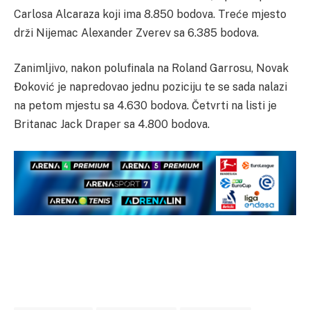
Carlosa Alcaraza koji ima 8.850 bodova. Treće mjesto
drži Nijemac Alexander Zverev sa 6.385 bodova.
Zanimljivo, nakon polufinala na Roland Garrosu, Novak
Đoković je napredovao jednu poziciju te se sada nalazi
na petom mjestu sa 4.630 bodova. Četvrti na listi je
Britanac Jack Draper sa 4.800 bodova.