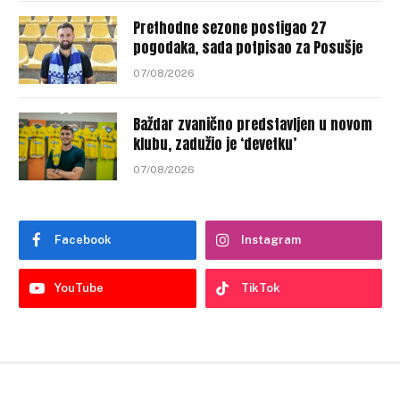
Prethodne sezone postigao 27
pogodaka, sada potpisao za Posušje
07/08/2026
Baždar zvanično predstavljen u novom
klubu, zadužio je ‘devetku’
07/08/2026
Facebook
Instagram
YouTube
TikTok