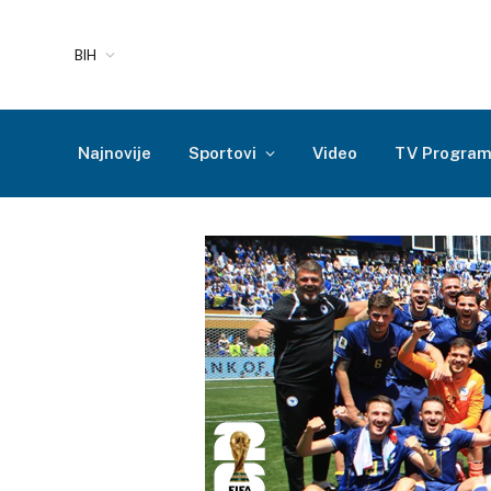
BIH
Najnovije
Sportovi
Video
TV Progra