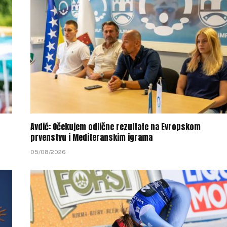
Avdić: Očekujem odlične rezultate na Evropskom
prvenstvu i Mediteranskim igrama
05/08/2026