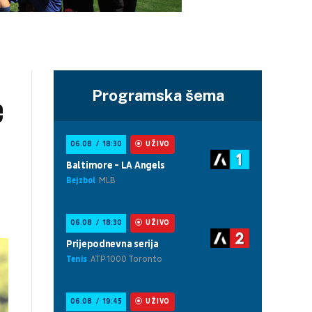
Programska šema
e