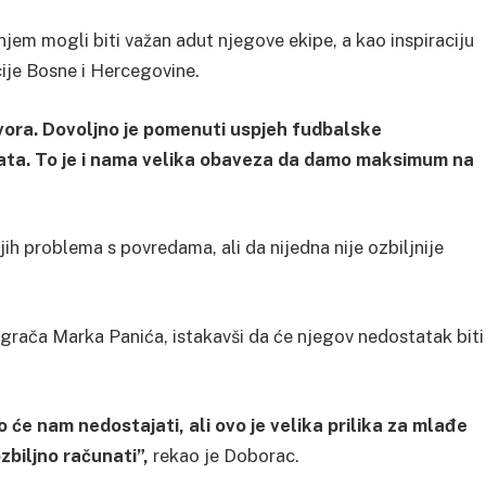
jem mogli biti važan adut njegove ekipe, a kao inspiraciju
ije Bosne i Hercegovine.
ora. Dovoljno je pomenuti uspjeh fudbalske
ultata. To je i nama velika obaveza da damo maksimum na
ih problema s povredama, ali da nijedna nije ozbiljnije
grača Marka Panića, istakavši da će njegov nedostatak biti
će nam nedostajati, ali ovo je velika prilika za mlađe
zbiljno računati”,
rekao je Doborac.