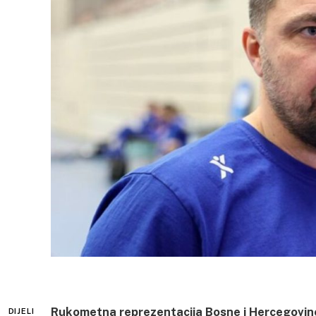
Rukometna reprezentacija Bosne i Hercegovine 
DIJELI