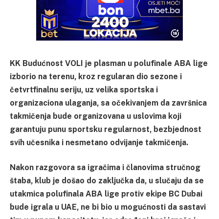
KK Budućnost VOLI je plasman u polufinale ABA lige
izborio na terenu, kroz regularan dio sezone i
četvrtfinalnu seriju, uz velika sportska i
organizaciona ulaganja, sa očekivanjem da završnica
takmičenja bude organizovana u uslovima koji
garantuju punu sportsku regularnost, bezbjednost
svih učesnika i nesmetano odvijanje takmičenja.
Nakon razgovora sa igračima i članovima stručnog
štaba, klub je došao do zaključka da, u slučaju da se
utakmica polufinala ABA lige protiv ekipe BC Dubai
bude igrala u UAE, ne bi bio u mogućnosti da sastavi