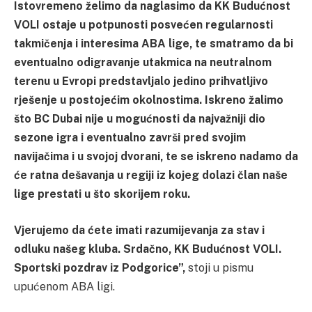
Istovremeno želimo da naglasimo da KK Budućnost
VOLI ostaje u potpunosti posvećen regularnosti
takmičenja i interesima ABA lige, te smatramo da bi
eventualno odigravanje utakmica na neutralnom
terenu u Evropi predstavljalo jedino prihvatljivo
rješenje u postojećim okolnostima. Iskreno žalimo
što BC Dubai nije u mogućnosti da najvažniji dio
sezone igra i eventualno završi pred svojim
navijačima i u svojoj dvorani, te se iskreno nadamo da
će ratna dešavanja u regiji iz kojeg dolazi član naše
lige prestati u što skorijem roku.
Vjerujemo da ćete imati razumijevanja za stav i
odluku našeg kluba. Srdačno, KK Budućnost VOLI.
Sportski pozdrav iz Podgorice”,
stoji u pismu
upućenom ABA ligi.