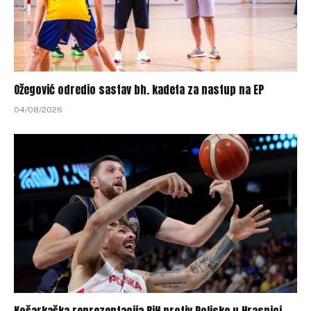
Ožegović odredio sastav bh. kadeta za nastup na EP
04/08/2026