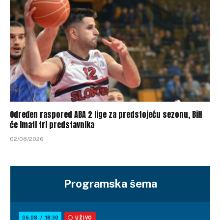
Određen raspored ABA 2 lige za predstojeću sezonu, BiH
će imati tri predstavnika
02/08/2026
Programska šema