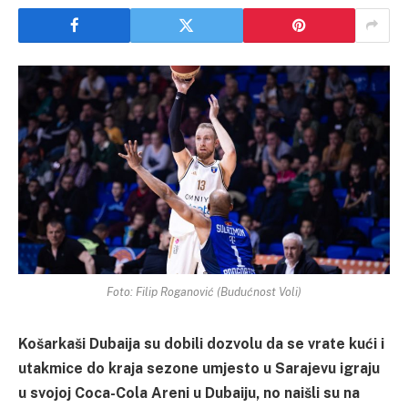
Foto: Filip Roganović (Budućnost Voli)
Košarkaši Dubaija su dobili dozvolu da se vrate kući i
utakmice do kraja sezone umjesto u Sarajevu igraju
u svojoj Coca-Cola Areni u Dubaiju, no naišli su na