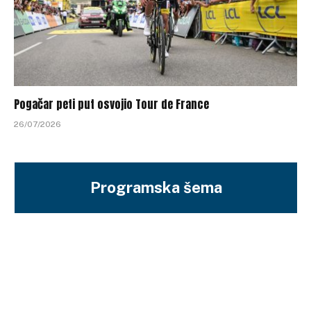
Pogačar peti put osvojio Tour de France
26/07/2026
Programska šema