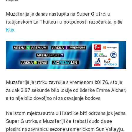
Muzaferija je danas nastupila na Super G utrci u
italijanskom La Thuileu i u potpunosti razočarala, piše
Klix.
Muzaferija je utrku završila s vremenom 1:01.76, što je
za čak 3.87 sekunde bilo lošije od liderke Emme Aicher,
a to nije bilo dovoljno ni za osvajanje bodova.
Na istom mjestu sutra u 11 sati će biti održana još jedna
Super G utrka, a Muzaferiji će trebati čudo da se
plasira na završnicu sezone u američkom Sun Valleyju.