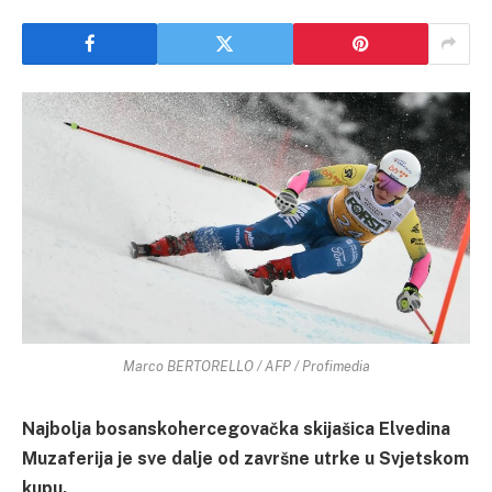
Marco BERTORELLO / AFP / Profimedia
Najbolja bosanskohercegovačka skijašica Elvedina
Muzaferija je sve dalje od završne utrke u Svjetskom
kupu.