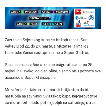
Završnica Svjetskog kupa će biti održana u Sun
Valleyju od 22. do 27. marta, a Muzaferija ima još
teoretske šanse nastupiti samo u Super G utrci.
Plasman na završne utrke će osigurati samo po 25
najboljih u svakoj od disciplina, a samo nisu poznate sve
učesnice u Super G disciplini.
Muzaferija će tako sutra morati briljirati, a da bi
nastupila na završnici Svjetskog kupa, najvjerovatnije
će morati biti među pet najboljih na sutrašnjoj utrci.