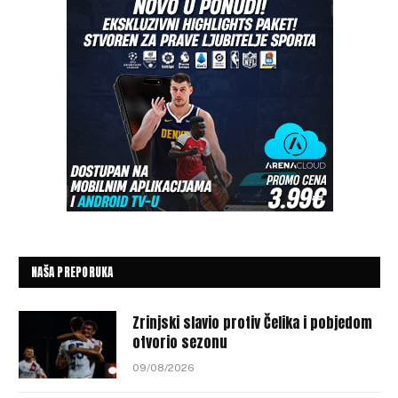
NAŠA PREPORUKA
Zrinjski slavio protiv Čelika i pobjedom
otvorio sezonu
09/08/2026