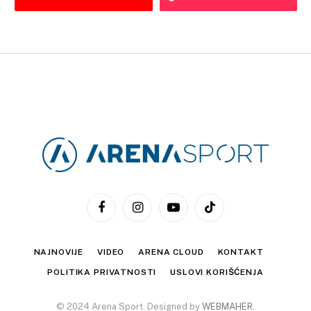
Facebook
Instagram
YouTube
TikTok
NAJNOVIJE
VIDEO
ARENA CLOUD
KONTAKT
POLITIKA PRIVATNOSTI
USLOVI KORIŠĆENJA
© 2024 Arena Sport. Designed by
WEBMAHER
.