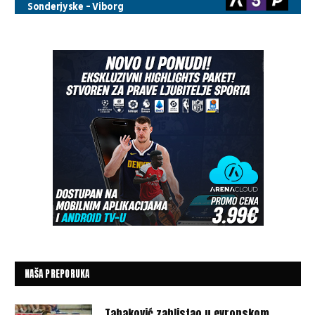
NAŠA PREPORUKA
Tabaković zablistao u evropskom