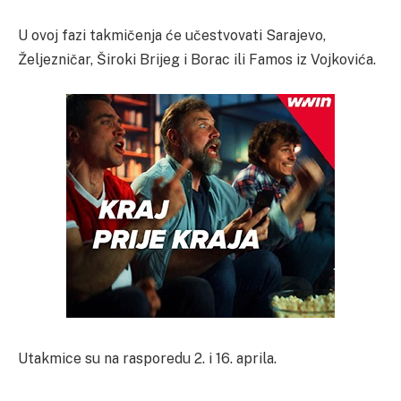
U ovoj fazi takmičenja će učestvovati Sarajevo,
Željezničar, Široki Brijeg i Borac ili Famos iz Vojkovića.
Utakmice su na rasporedu 2. i 16. aprila.