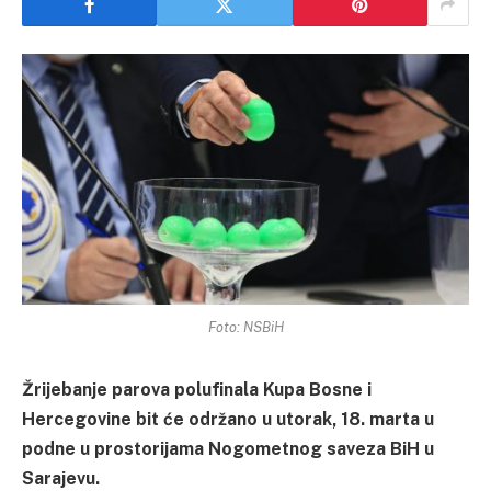
Foto: NSBiH
Žrijebanje parova polufinala Kupa Bosne i
Hercegovine bit će održano u utorak, 18. marta u
podne u prostorijama Nogometnog saveza BiH u
Sarajevu.