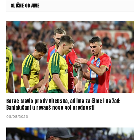
SLIČNE OBJAVE
Borac slavio protiv Vitebska, ali ima za čime i da žali:
Banjalučani u revanš nose gol prednosti
06/08/2026