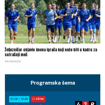
Željezničar objavio imena igrača koji neće biti u kadru za
sutrašnji meč
06/08/2026
Programska šema