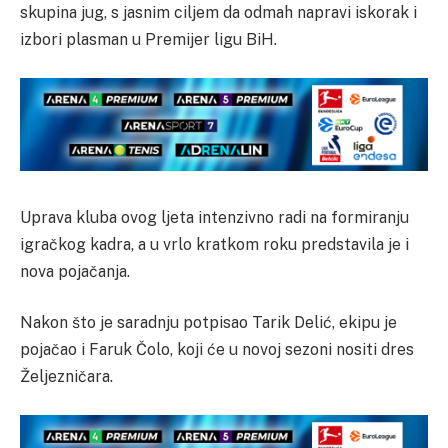
skupina jug, s jasnim ciljem da odmah napravi iskorak i
izbori plasman u Premijer ligu BiH.
Uprava kluba ovog ljeta intenzivno radi na formiranju
igračkog kadra, a u vrlo kratkom roku predstavila je i
nova pojačanja.
Nakon što je saradnju potpisao Tarik Delić, ekipu je
pojačao i Faruk Čolo, koji će u novoj sezoni nositi dres
Željezničara.