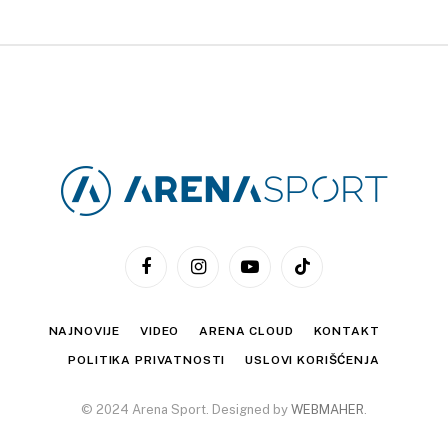
Facebook
Instagram
YouTube
TikTok
NAJNOVIJE
VIDEO
ARENA CLOUD
KONTAKT
POLITIKA PRIVATNOSTI
USLOVI KORIŠĆENJA
© 2024 Arena Sport. Designed by
WEBMAHER
.