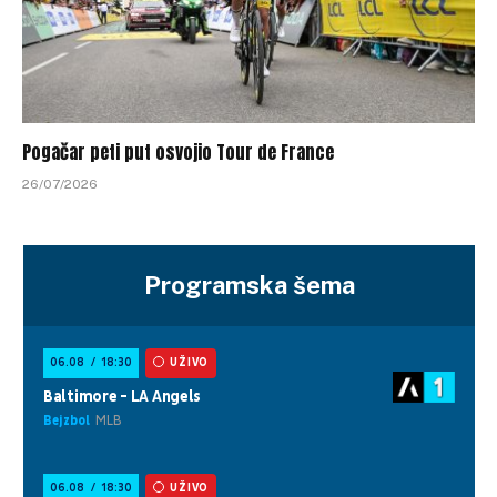
Pogačar peti put osvojio Tour de France
26/07/2026
Programska šema