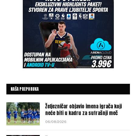
NAŠA PREPORUKA
Željezničar objavio imena igrača koji
neće biti u kadru za sutrašnji meč
06/08/2026