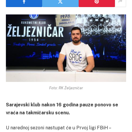
Foto: RK Željezničar
Sarajevski klub nakon 16 godina pauze ponovo se
vraća na takmičarsku scenu.
U narednoj sezoni nastupat će u Prvoj ligi FBiH –