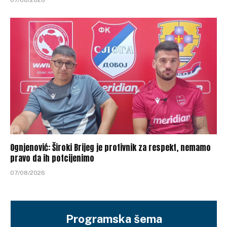
07/08/2026
Ognjenović: Široki Brijeg je protivnik za respekt, nemamo
pravo da ih potcijenimo
07/08/2026
Programska šema