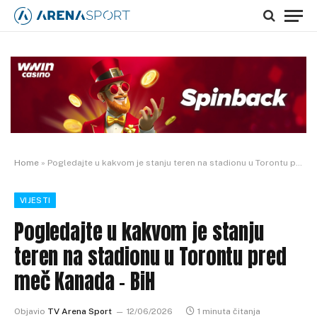
Home
»
Pogledajte u kakvom je stanju teren na stadionu u Torontu pred meč Kanada – BiH
VIJESTI
Pogledajte u kakvom je stanju
teren na stadionu u Torontu pred
meč Kanada – BiH
Objavio
TV Arena Sport
12/06/2026
1 minuta čitanja