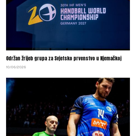
Održan žrijeb grupa za Svjetsko prvenstvo u Njemačkoj
10/06/2026