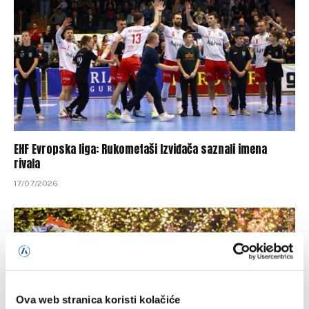
EHF Evropska liga: Rukometaši Izviđača saznali imena
rivala
17/07/2026
Ova web stranica koristi kolačiće