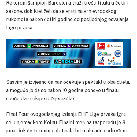
Rekordni šampion Barcelona traži treću titulu u četiri
sezone, dok Kiel želi da se vrati na vrh evropskog
rukometa nakon četiri godine od posljednjeg osvajanja
Lige prvaka.
Sasvim je izvjesno da nas očekuje spektakl u oba duela,
a moguće je da se nakon 10 godina ponovo u finalu
suoče dvije ekipe iz Njemačke.
Final Four ovogodišnjeg izdanja EHF Lige prvaka igra
se u njemačkom Kolnu. Finalni meč na rasporedu je 8.
juna, dok će termini polufinala biti naknadno određeni.