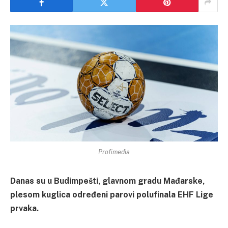
Profimedia
Danas su u Budimpešti, glavnom gradu Mađarske,
plesom kuglica određeni parovi polufinala EHF Lige
prvaka.