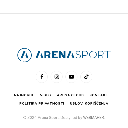
Facebook
Instagram
YouTube
TikTok
NAJNOVIJE
VIDEO
ARENA CLOUD
KONTAKT
POLITIKA PRIVATNOSTI
USLOVI KORIŠĆENJA
© 2024 Arena Sport. Designed by
WEBMAHER
.