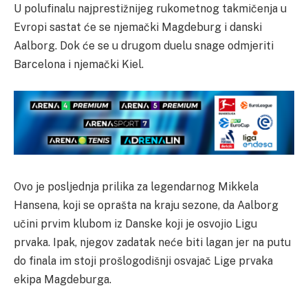
U polufinalu najprestižnijeg rukometnog takmičenja u
Evropi sastat će se njemački Magdeburg i danski
Aalborg. Dok će se u drugom duelu snage odmjeriti
Barcelona i njemački Kiel.
Ovo je posljednja prilika za legendarnog Mikkela
Hansena, koji se oprašta na kraju sezone, da Aalborg
učini prvim klubom iz Danske koji je osvojio Ligu
prvaka. Ipak, njegov zadatak neće biti lagan jer na putu
do finala im stoji prošlogodišnji osvajač Lige prvaka
ekipa Magdeburga.