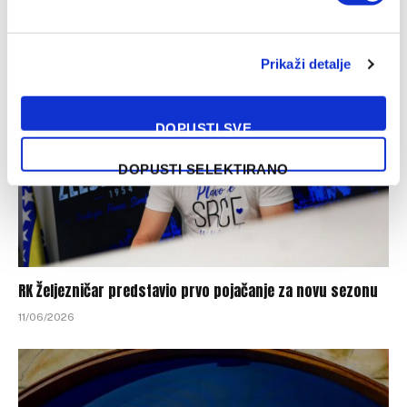
RK Željezničar predstavio novo pojačanje
12/06/2026
Prikaži detalje
DOPUSTI SVE
DOPUSTI SELEKTIRANO
RK Željezničar predstavio prvo pojačanje za novu sezonu
11/06/2026