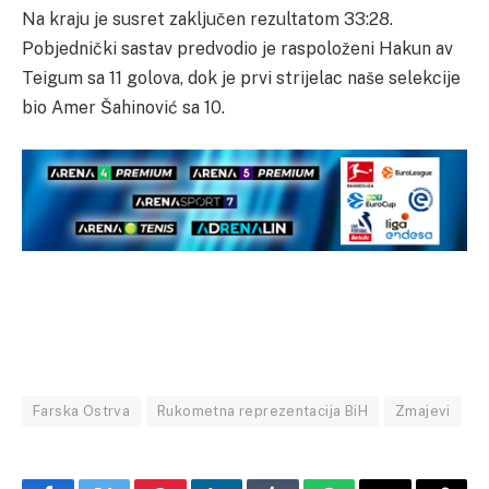
Na kraju je susret zaključen rezultatom 33:28.
Pobjednički sastav predvodio je raspoloženi Hakun av
Teigum sa 11 golova, dok je prvi strijelac naše selekcije
bio Amer Šahinović sa 10.
Farska Ostrva
Rukometna reprezentacija BiH
Zmajevi