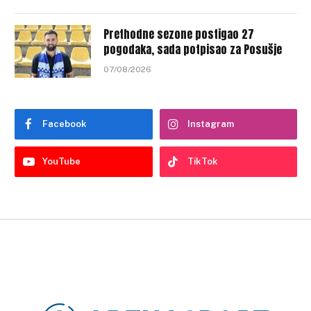
Prethodne sezone postigao 27
pogodaka, sada potpisao za Posušje
07/08/2026
Facebook
Instagram
YouTube
TikTok