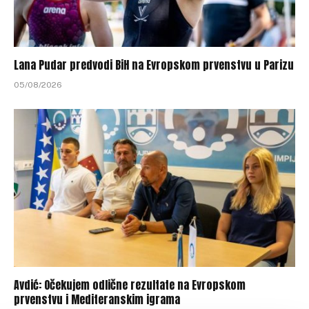
Lana Pudar predvodi BiH na Evropskom prvenstvu u Parizu
05/08/2026
Avdić: Očekujem odlične rezultate na Evropskom
prvenstvu i Mediteranskim igrama