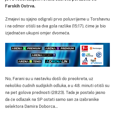
Farskih Ostrva.
Zmajevi su sjajno odigrali prvo poluvrijeme u Torshavnu
i na odmor otišli sa dva gola razlike (15:17), čime je bio
izjednačen ukupni omjer dvomeča.
No, Farani su u nastavku došli do preokreta, uz
nekoliko čudnih sudijskih odluka, a u 48. minuti otišli su
na pet golova prednosti (28:23). Tada je postalo jasno
da će odlazak na SP ostati samo san za izabranike
selektora Damira Doborca…