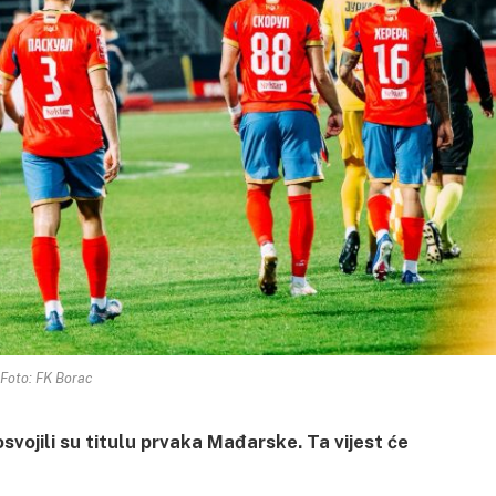
Foto: FK Borac
vojili su titulu prvaka Mađarske. Ta vijest će