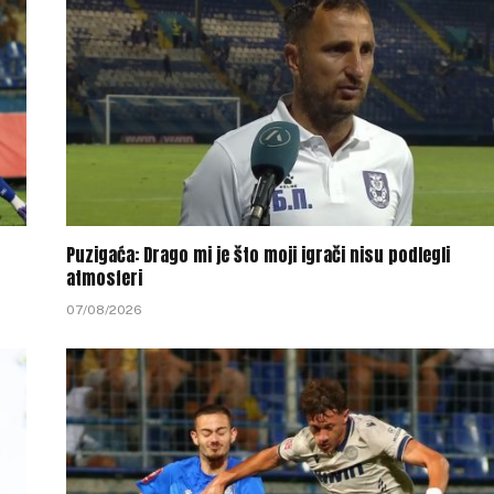
Puzigaća: Drago mi je što moji igrači nisu podlegli
atmosferi
07/08/2026