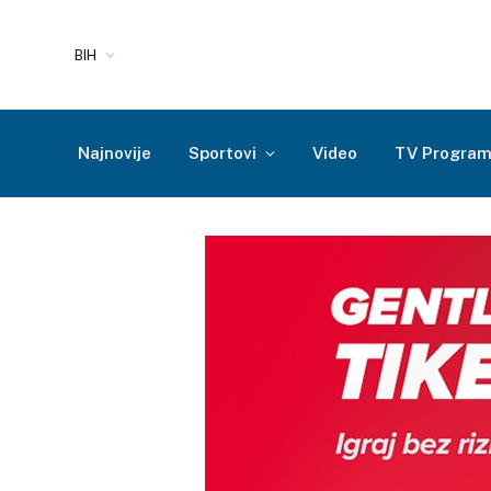
BIH
Najnovije
Sportovi
Video
TV Progra