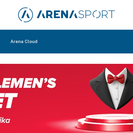
m
Arena Cloud