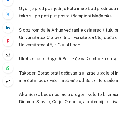
Gyor je pred posljednje kolo imao bod prednosti i
tako su po peti put postali šampioni Mađarske.
S obzirom da je Arhus već ranije osigurao titulu 
Universitatea Craiova ili Universitatea Cluj dođu d
Universitatea 45, a Cluj 41 bod.
Ukoliko se to dogodi Borac će na žrijebu za drugo k
Također, Borac prati dešavanja u Izraelu gdje bi 
ima četiri boda više i meč više od Beitar Jerusalem
Ako Borac bude nosilac u drugom kolu to bi značil
Dinamo, Slovan, Celje, Omoniju, a potencijalni riva