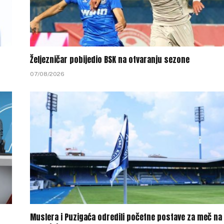
Željezničar pobijedio BSK na otvaranju sezone
07/08/2026
Muslera i Puzigaća odredili početne postave za meč na