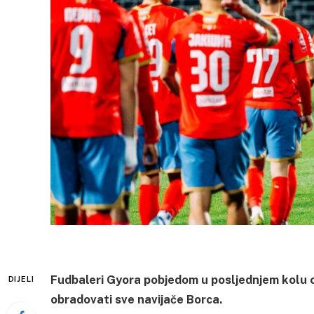
Fudbaleri Gyora pobjedom u posljednjem kolu os
DIJELI
obradovati sve navijače Borca.