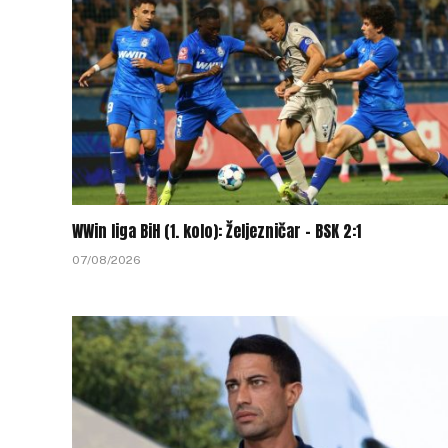
WWin liga BiH (1. kolo): Željezničar – BSK 2:1
07/08/2026