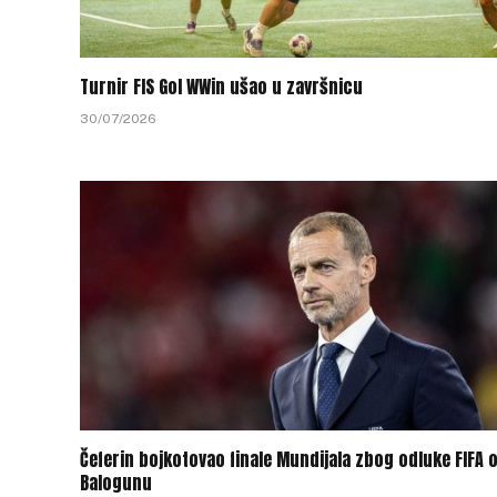
Turnir FIS Gol WWin ušao u završnicu
30/07/2026
Čeferin bojkotovao finale Mundijala zbog odluke FIFA 
Balogunu