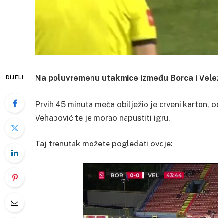
Na poluvremenu utakmice između Borca i Veleža 
DIJELI
Prvih 45 minuta meča obilježio je crveni karton, o
Vehabović te je morao napustiti igru.
Taj trenutak možete pogledati ovdje: