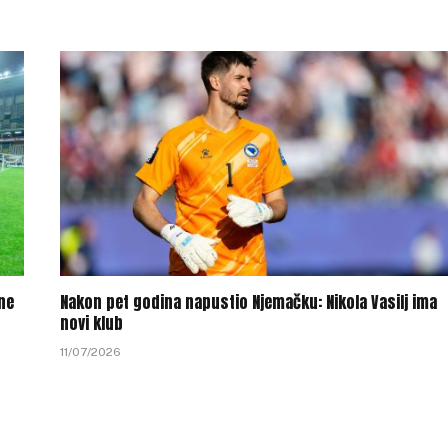
ine
Nakon pet godina napustio Njemačku: Nikola Vasilj ima
novi klub
11/07/2026