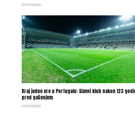
21/07/2026
Kraj jedne ere u Portugalu: Slavni klub nakon 123 god
pred gašenjem
17/07/2026