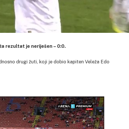
rezultat je neriješen – 0:0.
dnosno drugi žuti, koji je dobio kapiten Veleža Edo