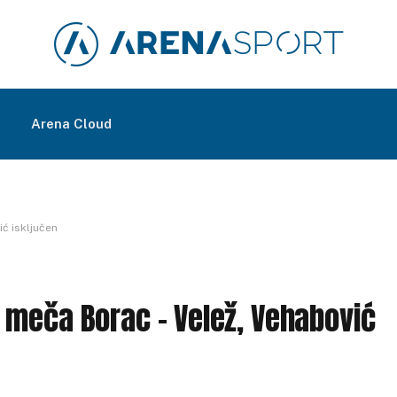
m
Arena Cloud
ć isključen
 meča Borac – Velež, Vehabović