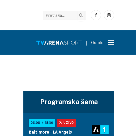
Facebook
Instagram
Ostalo
Programska šema