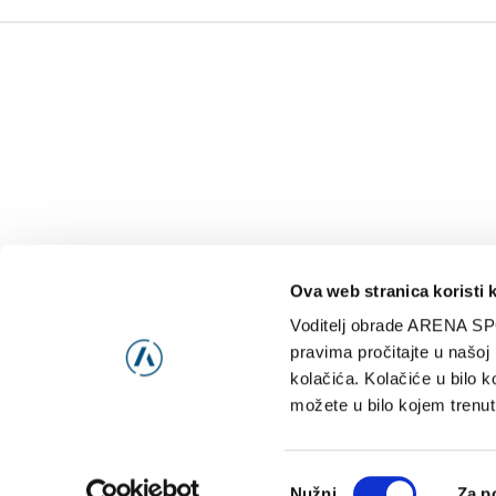
Ova web stranica koristi 
Voditelj obrade ARENA SP
NAJNOVIJE
VIDE
pravima pročitajte u našoj
kolačića. Kolačiće u bilo k
možete u bilo kojem trenut
Consent
Nužni
Za p