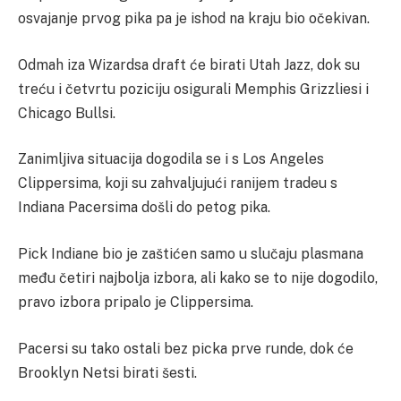
osvajanje prvog pika pa je ishod na kraju bio očekivan.
Odmah iza Wizardsa draft će birati Utah Jazz, dok su
treću i četvrtu poziciju osigurali Memphis Grizzliesi i
Chicago Bullsi.
Zanimljiva situacija dogodila se i s Los Angeles
Clippersima, koji su zahvaljujući ranijem tradeu s
Indiana Pacersima došli do petog pika.
Pick Indiane bio je zaštićen samo u slučaju plasmana
među četiri najbolja izbora, ali kako se to nije dogodilo,
pravo izbora pripalo je Clippersima.
Pacersi su tako ostali bez picka prve runde, dok će
Brooklyn Netsi birati šesti.