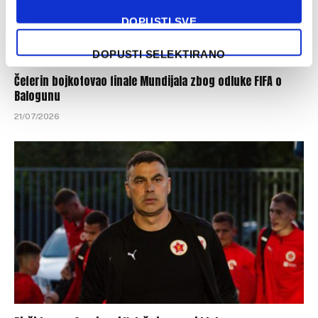
DOPUSTI SVE
DOPUSTI SELEKTIRANO
Čeferin bojkotovao finale Mundijala zbog odluke FIFA o
Balogunu
21/07/2026