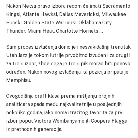
Nakon Netsa pravo izbora redom će imati Sacramento
Kingsi, Atlanta Hawksi, Dallas Mavericksi, Milwaukee
Bucski, Golden State Warriorsi, Oklahoma City
Thunder, Miami Heat, Charlotte Hornetsi…
Sam proces izvlačenja donio je i nesvakidašnji trenutak.
Utah Jazz je tokom lutrije prvobitno izvučen i za drugi i
za treći izbor, zbog čega je treći pik morao biti ponovo
određen. Nakon novog izvlačenja, ta pozicija pripala je
Memphisu.
Ovogodišnja draft klasa prema mišljenju brojnih
analitičara spada među najkvalitetnije u posljednjih
nekoliko godina, iako nema izrazitog favorita za prvi
izbor poput Victora Wembanyame ili Coopera Flagga
iz prethodnih generacija.