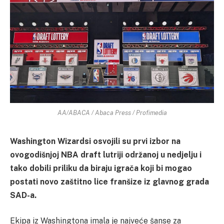
AA/ABACA / Abaca Press / Profimedia
Washington Wizardsi osvojili su prvi izbor na
ovogodišnjoj NBA draft lutriji održanoj u nedjelju i
tako dobili priliku da biraju igrača koji bi mogao
postati novo zaštitno lice franšize iz glavnog grada
SAD-a.
Ekipa iz Washingtona imala je najveće šanse za