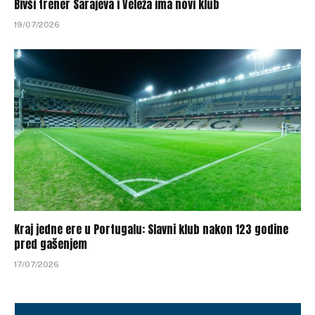
Bivši trener Sarajeva i Veleža ima novi klub
19/07/2026
Kraj jedne ere u Portugalu: Slavni klub nakon 123 godine
pred gašenjem
17/07/2026