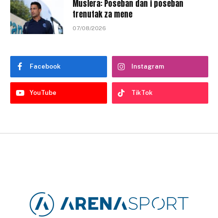
Muslera: Poseban dan i poseban
trenutak za mene
07/08/2026
Facebook
Instagram
YouTube
TikTok