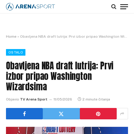
Home
»
Obavljena NBA draft lutrija: Prvi izbor pripao Washington Wizardsima
OSTALO
Obavljena NBA draft lutrija: Prvi
izbor pripao Washington
Wizardsima
Objavio
TV Arena Sport
11/05/2026
2 minute čitanja