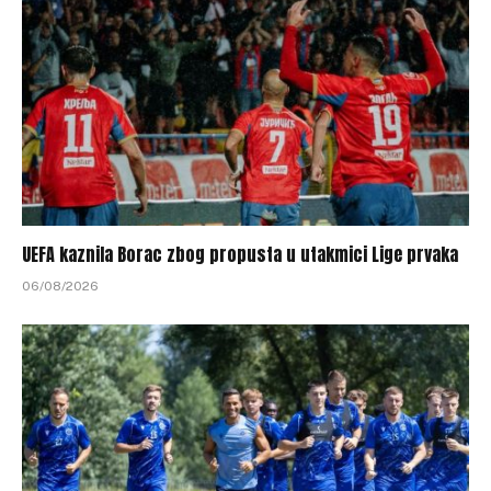
UEFA kaznila Borac zbog propusta u utakmici Lige prvaka
06/08/2026