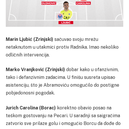
Marin Ljubić (Zrinjski)
sačuvao svoju mrežu
netaknutom u utakmici protiv Radnika. Imao nekoliko
odličnih intervencija.
Marko Vranjković (Zrinjski)
dobar kako u ofanzivnim,
tako i defanzivnim zadacima. U finišu susreta upisao
asistenciju, što je Abramoviću omogućilo do postigne
pobjedonosni pogodak.
Jurich Carolina (Borac)
korektno obavio posao na
teškom gostovanju na Pecari. U saradnji sa saigračima
zatvorio sve prilaze golu i omogućio Borcu da dođe do