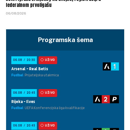
federalnom prvoligašu
06/08/2026
Programska šema