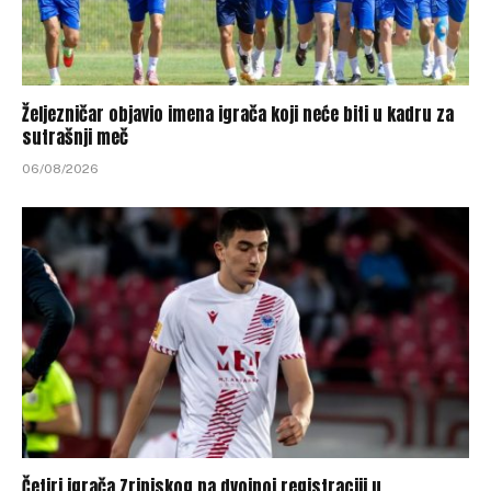
Željezničar objavio imena igrača koji neće biti u kadru za
sutrašnji meč
06/08/2026
Četiri igrača Zrinjskog na dvojnoj registraciji u