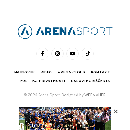
Facebook
Instagram
YouTube
TikTok
NAJNOVIJE
VIDEO
ARENA CLOUD
KONTAKT
POLITIKA PRIVATNOSTI
USLOVI KORIŠĆENJA
© 2024 Arena Sport. Designed by
WEBMAHER
.
×