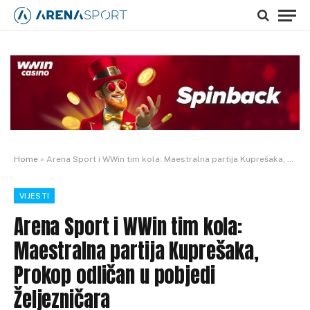
Home
»
Arena Sport i WWin tim kola: Maestralna partija Kuprešaka, Prokop odličan u pobjedi Željezničara
VIJESTI
Arena Sport i WWin tim kola:
Maestralna partija Kuprešaka,
Prokop odličan u pobjedi
Željezničara