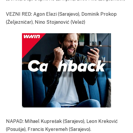
VEZNI RED: Agon Elezi (Sarajevo), Dominik Prokop
(Željezničar), Nino Stojanović (Velež)
NAPAD: Mihael Kuprešak (Sarajevo), Leon Kreković
(Posušje), Francis Kyeremeh (Sarajevo).