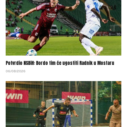
Potvrdio NSBiH: Bordo tim će ugostiti Radnik u Mostaru
06/08/2026