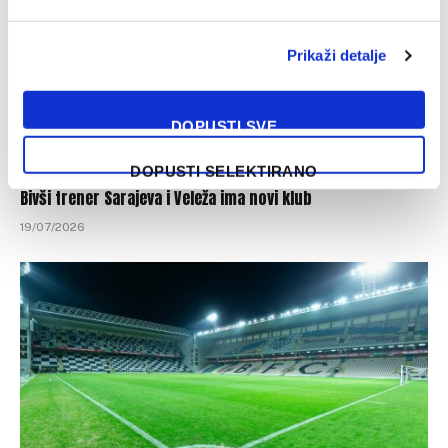
Prikaži detalje
DOPUSTI SVE
DOPUSTI SELEKTIRANO
Bivši trener Sarajeva i Veleža ima novi klub
19/07/2026