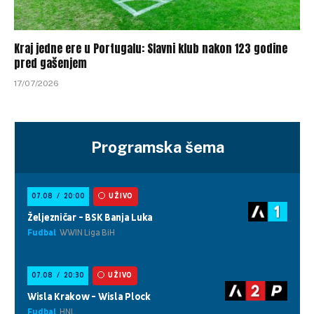
Kraj jedne ere u Portugalu: Slavni klub nakon 123 godine
pred gašenjem
17/07/2026
Programska šema