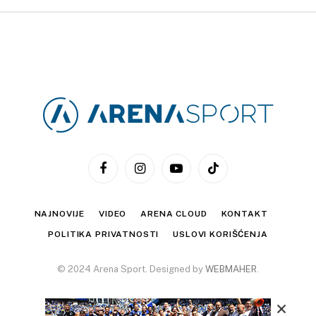
Facebook
Instagram
YouTube
TikTok
NAJNOVIJE
VIDEO
ARENA CLOUD
KONTAKT
POLITIKA PRIVATNOSTI
USLOVI KORIŠĆENJA
© 2024 Arena Sport. Designed by
WEBMAHER
.
×