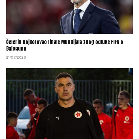
Čeferin bojkotovao finale Mundijala zbog odluke FIFA o
Balogunu
21/07/2026