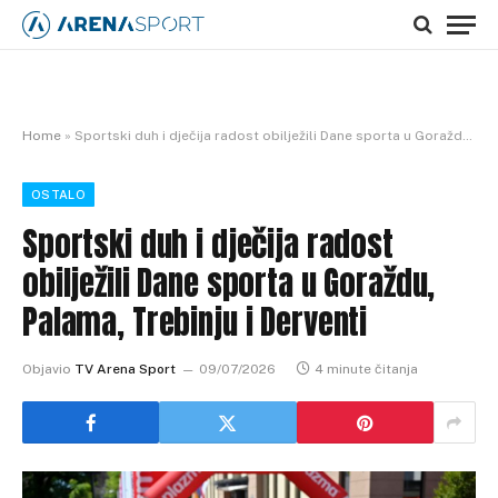
Home
»
Sportski duh i dječija radost obilježili Dane sporta u Goraždu, Palama, Trebinju i Derventi
OSTALO
Sportski duh i dječija radost
obilježili Dane sporta u Goraždu,
Palama, Trebinju i Derventi
Objavio
TV Arena Sport
09/07/2026
4 minute čitanja