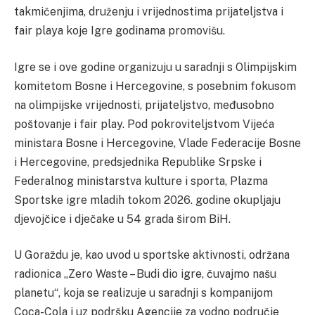
takmičenjima, druženju i vrijednostima prijateljstva i
fair playa koje Igre godinama promovišu.
Igre se i ove godine organizuju u saradnji s Olimpijskim
komitetom Bosne i Hercegovine, s posebnim fokusom
na olimpijske vrijednosti, prijateljstvo, međusobno
poštovanje i fair play. Pod pokroviteljstvom Vijeća
ministara Bosne i Hercegovine, Vlade Federacije Bosne
i Hercegovine, predsjednika Republike Srpske i
Federalnog ministarstva kulture i sporta, Plazma
Sportske igre mladih tokom 2026. godine okupljaju
djevojčice i dječake u 54 grada širom BiH.
U Goraždu je, kao uvod u sportske aktivnosti, održana
radionica „Zero Waste – Budi dio igre, čuvajmo našu
planetu“, koja se realizuje u saradnji s kompanijom
Coca-Cola i uz podršku Agencije za vodno područje