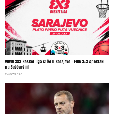
WWIN 3X3 Basket liga stiže u Sarajevo – FIBA 3×3 spektakl
na Baščaršiji!
24/07/2026