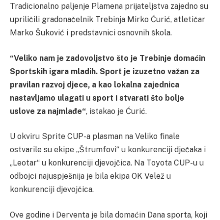
Tradicionalno paljenje Plamena prijateljstva zajedno su
upriličili gradonačelnik Trebinja Mirko Ćurić, atletičar
Marko Šuković i predstavnici osnovnih škola.
“Veliko nam je zadovoljstvo što je Trebinje domaćin
Sportskih igara mladih. Sport je izuzetno važan za
pravilan razvoj djece, a kao lokalna zajednica
nastavljamo ulagati u sport i stvarati što bolje
uslove za najmlađe“
, istakao je Ćurić.
U okviru Sprite CUP-a plasman na Veliko finale
ostvarile su ekipe „Štrumfovi“ u konkurenciji dječaka i
„Leotar“ u konkurenciji djevojčica. Na Toyota CUP-u u
odbojci najuspješnija je bila ekipa OK Velež u
konkurenciji djevojčica.
Ove godine i Derventa je bila domaćin Dana sporta, koji