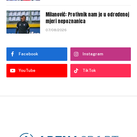
Milanović: Protivnik nam je u određenoj
mjeri nepoznanica
07/08/2026
Facebook
Instagram
YouTube
TikTok