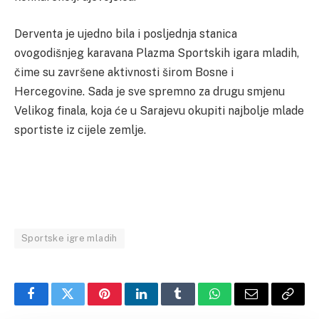
Derventa je ujedno bila i posljednja stanica
ovogodišnjeg karavana Plazma Sportskih igara mladih,
čime su završene aktivnosti širom Bosne i
Hercegovine. Sada je sve spremno za drugu smjenu
Velikog finala, koja će u Sarajevu okupiti najbolje mlade
sportiste iz cijele zemlje.
Sportske igre mladih
Facebook
Twitter
Pinterest
LinkedIn
Tumblr
WhatsApp
Email
Copy