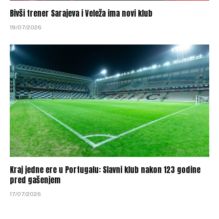
Bivši trener Sarajeva i Veleža ima novi klub
19/07/2026
Kraj jedne ere u Portugalu: Slavni klub nakon 123 godine
pred gašenjem
17/07/2026