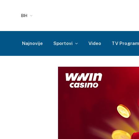
BIH
Najnovije
Sportovi
Video
TV Progra