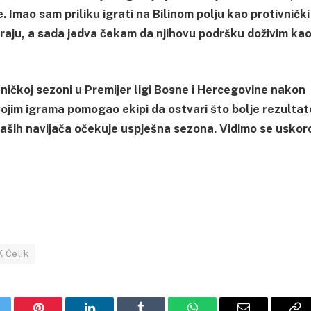
 Imao sam priliku igrati na Bilinom polju kao protivnički
varaju, a sada jedva čekam da njihovu podršku doživim ka
ničkoj sezoni u Premijer ligi Bosne i Hercegovine nakon
ojim igrama pomogao ekipi da ostvari što bolje rezultat
naših navijača očekuje uspješna sezona. Vidimo se uskor
K Čelik