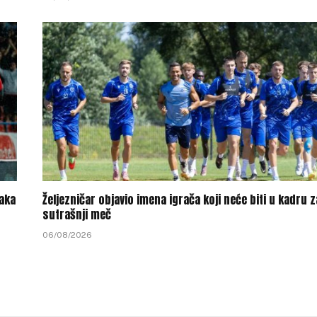
vaka
Željezničar objavio imena igrača koji neće biti u kadru z
sutrašnji meč
06/08/2026