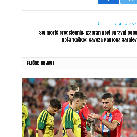
Facebook
Tw
PRETHODNI ČLANA
Selimović predsjednik: Izabran novi Upravni odb
Košarkaškog saveza Kantona Sarajev
SLIČNE OBJAVE