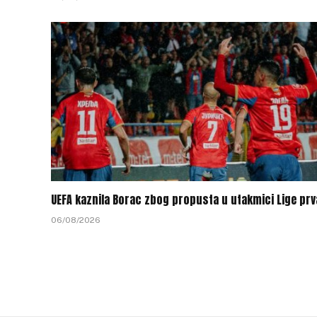
UEFA kaznila Borac zbog propusta u utakmici Lige pr
06/08/2026