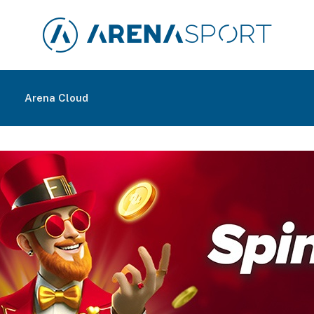
m
Arena Cloud