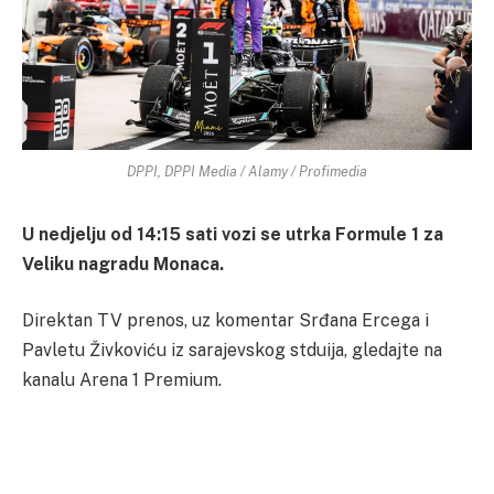
DPPI, DPPI Media / Alamy / Profimedia
U nedjelju od 14:15 sati vozi se utrka Formule 1 za
Veliku nagradu Monaca.
Direktan TV prenos, uz komentar Srđana Ercega i
Pavletu Živkoviću iz sarajevskog stduija, gledajte na
kanalu Arena 1 Premium.