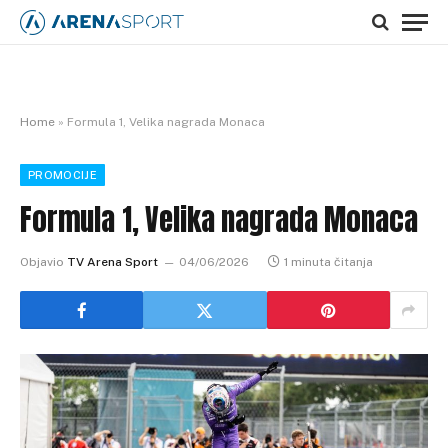
Home
»
Formula 1, Velika nagrada Monaca
PROMOCIJE
Formula 1, Velika nagrada Monaca
Objavio
TV Arena Sport
04/06/2026
1 minuta čitanja