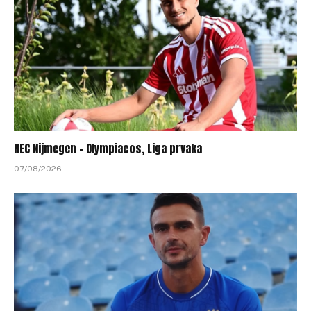
NEC Nijmegen – Olympiacos, Liga prvaka
07/08/2026