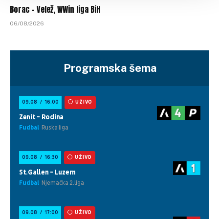
Borac – Velež, WWin liga BiH
06/08/2026
Programska šema