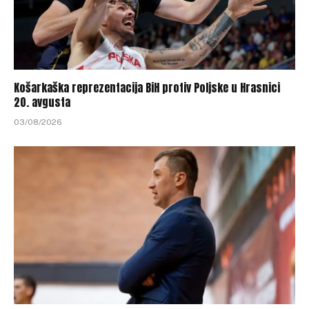
Košarkaška reprezentacija BiH protiv Poljske u Hrasnici
20. avgusta
03/08/2026