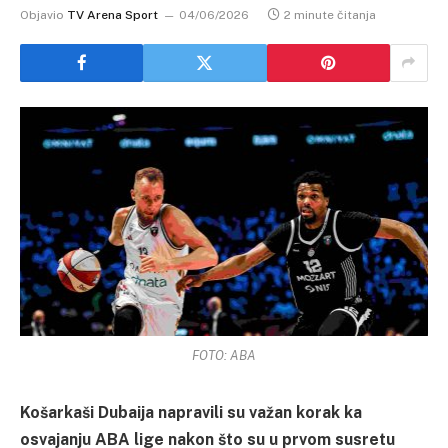
Objavio
TV Arena Sport
04/06/2026
2 minute čitanja
FOTO: ABA
Košarkaši Dubaija napravili su važan korak ka
osvajanju ABA lige nakon što su u prvom susretu