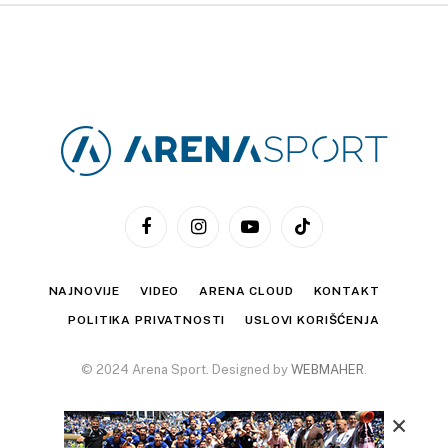
Facebook
Instagram
YouTube
TikTok
NAJNOVIJE
VIDEO
ARENA CLOUD
KONTAKT
POLITIKA PRIVATNOSTI
USLOVI KORIŠĆENJA
© 2024 Arena Sport. Designed by
WEBMAHER
.
×