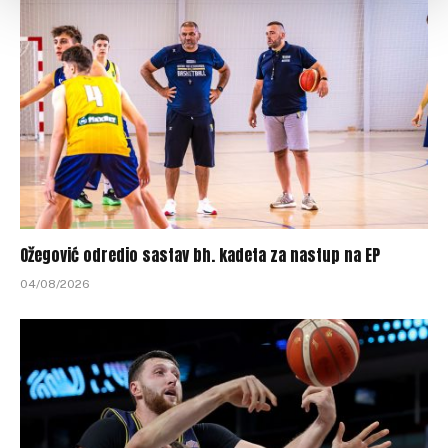
Ožegović odredio sastav bh. kadeta za nastup na EP
04/08/2026