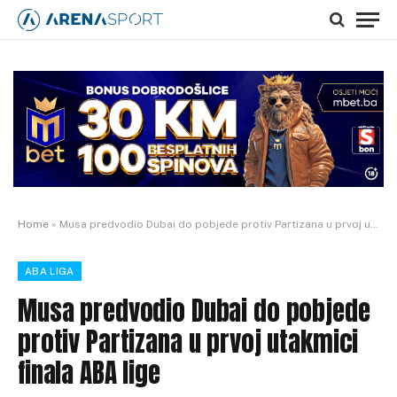
Home
»
Musa predvodio Dubai do pobjede protiv Partizana u prvoj utakmici finala ABA lige
ABA LIGA
Musa predvodio Dubai do pobjede
protiv Partizana u prvoj utakmici
finala ABA lige