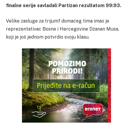
finalne serije savladali Partizan rezultatom 99:93.
Velike zasluge za trijumf domaćeg tima imao je
reprezentativac Bosne i Hercegovine Džanan Musa,
koji je još jednom potvrdio svoju klasu.