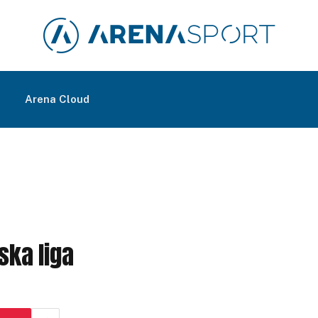
m
Arena Cloud
ska liga