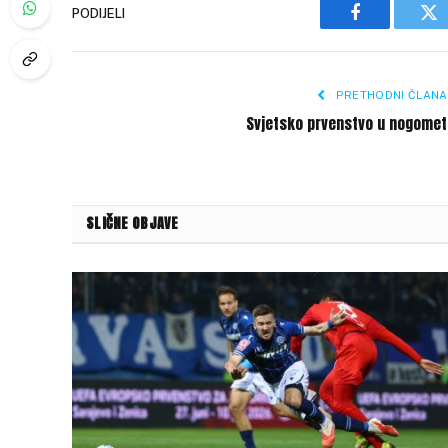
PODIJELI
Facebook
Tw
PRETHODNI ČLANA
Svjetsko prvenstvo u nogomet
SLIČNE OBJAVE