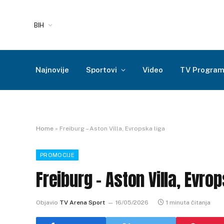
BIH
Najnovije
Sportovi
Video
TV Progra
Home
»
Freiburg – Aston Villa, Evropska liga
PROMOCIJE
Freiburg – Aston Villa, Evrop
Objavio
TV Arena Sport
16/05/2026
1 minuta čitanja