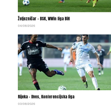
Željezničar – BSK, WWin liga BiH
04/08/2026
Rijeka – Ilves, Konferencijska liga
03/08/2026