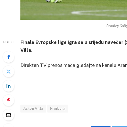
Bradley Coll
Finale Evropske lige igra se u srijedu navečer (
DIJELI
Villa.
Direktan TV prenos meča gledajte na kanalu Are
Aston Villa
Freiburg