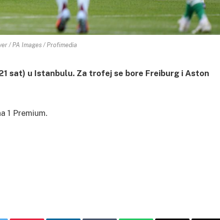
yer / PA Images / Profimedia
21 sat) u Istanbulu. Za trofej se bore Freiburg i Aston
na 1 Premium.