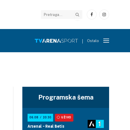
Facebook
Instagram
Ostalo
Programska šema