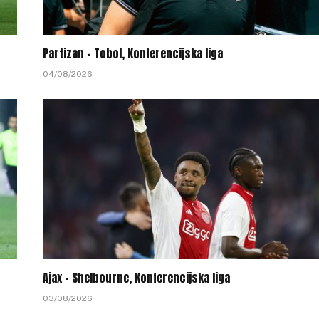
Partizan – Tobol, Konferencijska liga
04/08/2026
Ajax – Shelbourne, Konferencijska liga
03/08/2026