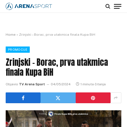
Home
»
Zrinjski – Borac, prva utakmica finala Kupa BiH
PROMOCIJE
Zrinjski – Borac, prva utakmica
finala Kupa BiH
Objavio
TV Arena Sport
04/05/2024
1 minuta čitanja