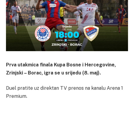
Prva utakmica finala Kupa Bosne i Hercegovine,
Zrinjski – Borac, igra se u srijedu (8. maj).
Duel pratite uz direktan TV prenos na kanalu Arena 1
Premium.