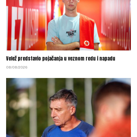
Velež predstavio pojačanja u veznom redu i napadu
08/08/2026