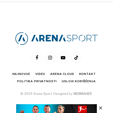
Facebook
Instagram
YouTube
TikTok
NAJNOVIJE
VIDEO
ARENA CLOUD
KONTAKT
POLITIKA PRIVATNOSTI
USLOVI KORIŠĆENJA
© 2024 Arena Sport. Designed by
WEBMAHER
.
×