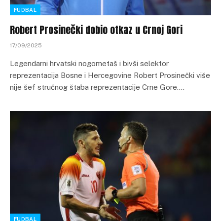
FUDBAL
Robert Prosinečki dobio otkaz u Crnoj Gori
17/09/2025
Legendarni hrvatski nogometaš i bivši selektor
reprezentacija Bosne i Hercegovine Robert Prosinečki više
nije šef stručnog štaba reprezentacije Crne Gore.…
FUDBAL