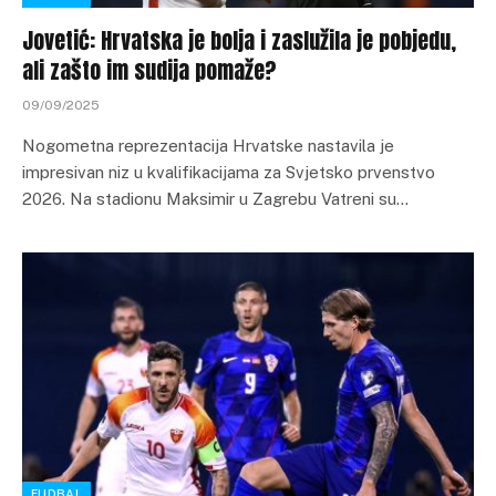
Jovetić: Hrvatska je bolja i zaslužila je pobjedu,
ali zašto im sudija pomaže?
09/09/2025
Nogometna reprezentacija Hrvatske nastavila je
impresivan niz u kvalifikacijama za Svjetsko prvenstvo
2026. Na stadionu Maksimir u Zagrebu Vatreni su…
FUDBAL