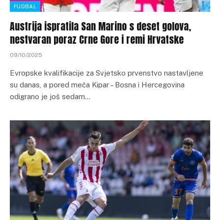
FUDBAL
Austrija ispratila San Marino s deset golova,
nestvaran poraz Crne Gore i remi Hrvatske
09/10/2025
Evropske kvalifikacije za Svjetsko prvenstvo nastavljene
su danas, a pored meča Kipar – Bosna i Hercegovina
odigrano je još sedam…