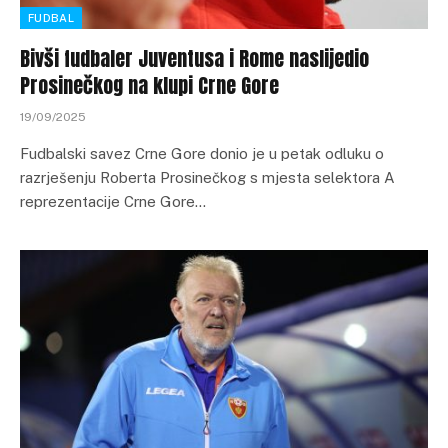
FUDBAL
Bivši fudbaler Juventusa i Rome naslijedio
Prosinečkog na klupi Crne Gore
19/09/2025
Fudbalski savez Crne Gore donio je u petak odluku o
razrješenju Roberta Prosinečkog s mjesta selektora A
reprezentacije Crne Gore…