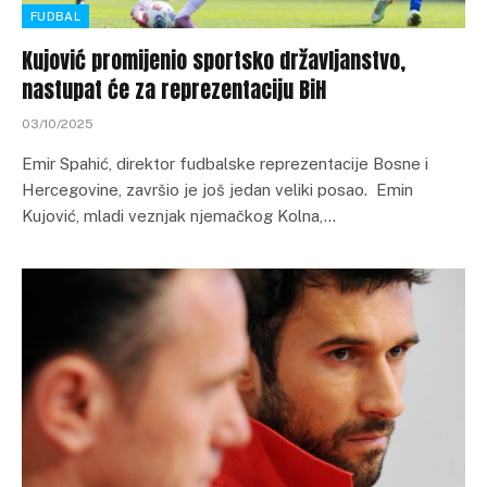
FUDBAL
Kujović promijenio sportsko državljanstvo,
nastupat će za reprezentaciju BiH
03/10/2025
Emir Spahić, direktor fudbalske reprezentacije Bosne i
Hercegovine, završio je još jedan veliki posao. Emin
Kujović, mladi veznjak njemačkog Kolna,…