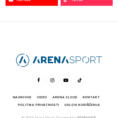
Facebook
Instagram
YouTube
TikTok
NAJNOVIJE
VIDEO
ARENA CLOUD
KONTAKT
POLITIKA PRIVATNOSTI
USLOVI KORIŠĆENJA
© 2024 Arena Sport. Designed by
WEBMAHER
.