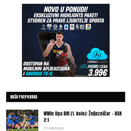
NAŠA PREPORUKA
WWin liga BiH (1. kolo): Željezničar – BSK
2:1
07/08/2026