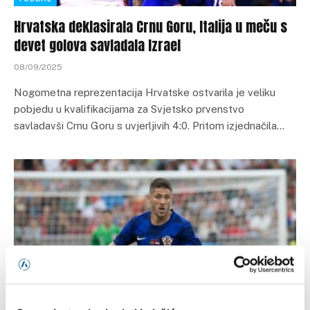
Hrvatska deklasirala Crnu Goru, Italija u meču s
devet golova savladala Izrael
08/09/2025
Nogometna reprezentacija Hrvatske ostvarila je veliku
pobjedu u kvalifikacijama za Svjetsko prvenstvo
savladavši Crnu Goru s uvjerljivih 4:0. Pritom izjednačila…