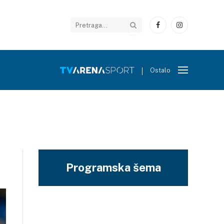
Facebook
Instagram
Ostalo
Programska šema