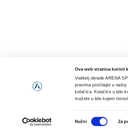
Ova web stranica koristi 
Voditelj obrade ARENA SP
NAJNOVIJE
VIDE
pravima pročitajte u našoj
kolačića. Kolačiće u bilo k
možete u bilo kojem trenut
Consent
Nužni
Za p
Selection