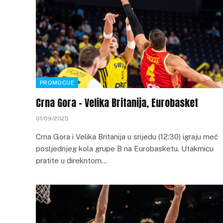
PROMOCIJE
Crna Gora – Velika Britanija, Eurobasket
01/09/2025
Crna Gora i Velika Britanija u srijedu (12:30) igraju meč
posljednjeg kola grupe B na Eurobasketu. Utakmicu
pratite u direkntom…