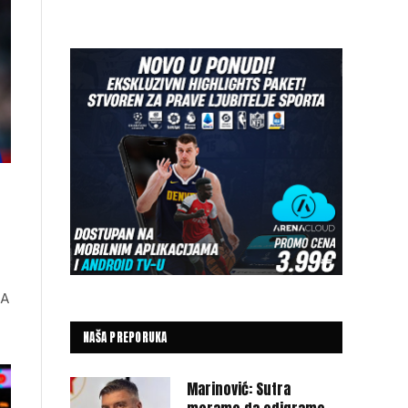
 A
NAŠA PREPORUKA
Marinović: Sutra