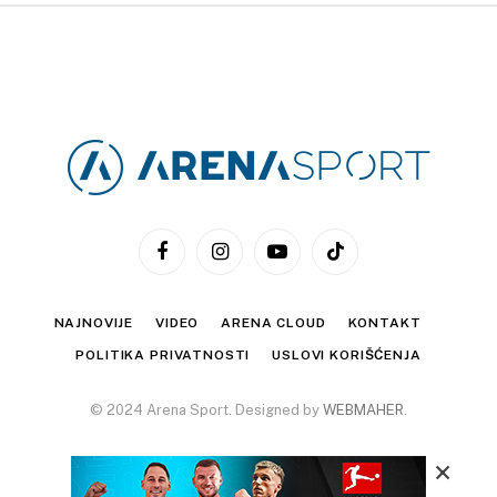
Facebook
Instagram
YouTube
TikTok
NAJNOVIJE
VIDEO
ARENA CLOUD
KONTAKT
POLITIKA PRIVATNOSTI
USLOVI KORIŠĆENJA
© 2024 Arena Sport. Designed by
WEBMAHER
.
×