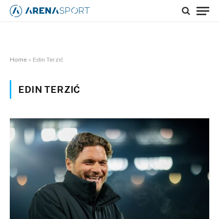
Home
»
Edin Terzić
EDIN TERZIĆ