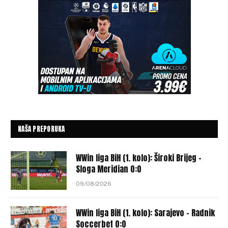
NAŠA PREPORUKA
WWin liga BiH (1. kolo): Široki Brijeg –
Sloga Meridian 0:0
09/08/2026
WWin liga BiH (1. kolo): Sarajevo – Radnik
Soccerbet 0:0