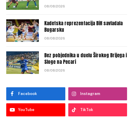
08/08/2026
Kadetska reprezentacija BiH savladala
Bugarsku
08/08/2026
Bez pobjednika u duelu Širokog Brijega i
Sloge na Pecari
08/08/2026
Facebook
Instagram
YouTube
TikTok