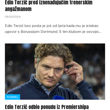
Edin Terzić pred iznenađujućim trenerskim
angažmanom
28/12/2024
Edin Terzić bez posla je još od ljeta kada mu je istekao
ugovor s Borussijom Dortmund. S tim klubom je osvojio…
FUDBAL
Edin Terzić odbio ponudu iz Premiershipa