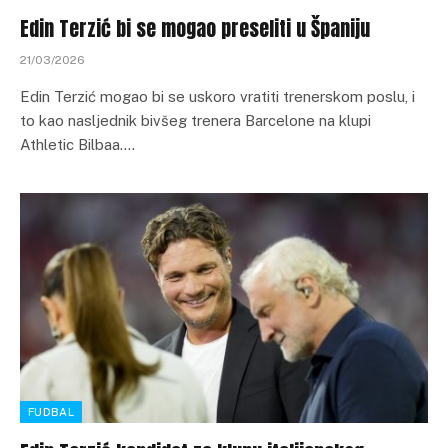
Edin Terzić bi se mogao preseliti u Španiju
21/03/2026
Edin Terzić mogao bi se uskoro vratiti trenerskom poslu, i
to kao nasljednik bivšeg trenera Barcelone na klupi
Athletic Bilbaa.…
FUDBAL