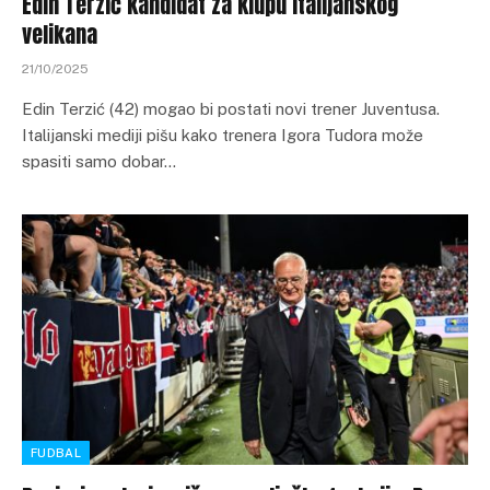
Edin Terzić kandidat za klupu italijanskog
velikana
21/10/2025
Edin Terzić (42) mogao bi postati novi trener Juventusa.
Italijanski mediji pišu kako trenera Igora Tudora može
spasiti samo dobar…
FUDBAL