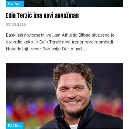
FUDBAL
Edin Terzić ima novi angažman
05/05/2026
Baskijski nogometni velikan Athletic Bilbao službeno je
potvrdio kako je Edin Terzić novi trener prve momčadi.
Nekadašnji trener Borussije Dortmund,…
FUDBAL